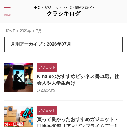
~PC・ガジェット・生活情報ブログ~
クラシキログ
HOME
>
2026年
>
7月
月別アーカイブ：2026年07月
ガジェット
Kindleのおすすめビジネス書11選。社
会人や大学生向け
2026/8/5
ガジェット
買って良かったおすすめガジェット・
日用品48選【アマゾンプライムデー】