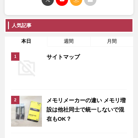
人気記事
本日
週間
月間
サイトマップ
メモリメーカーの違い メモリ増
設は他社同士で統一しないで混
在もOK？