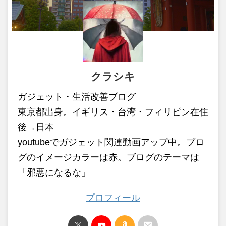
クラシキ
ガジェット・生活改善ブログ
東京都出身。イギリス・台湾・フィリピン在住
後→日本
youtubeでガジェット関連動画アップ中。ブロ
グのイメージカラーは赤。ブログのテーマは
「邪悪になるな」
プロフィール