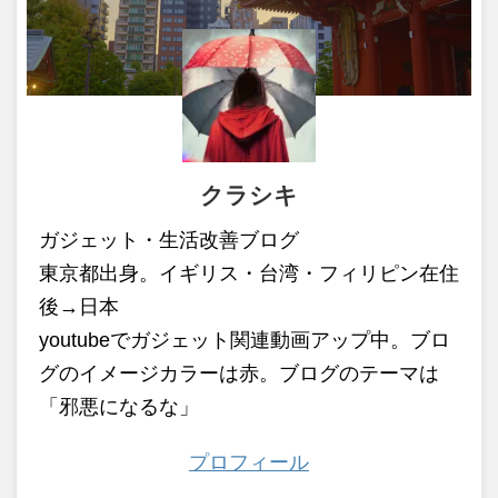
クラシキ
ガジェット・生活改善ブログ
東京都出身。イギリス・台湾・フィリピン在住
後→日本
youtubeでガジェット関連動画アップ中。ブロ
グのイメージカラーは赤。ブログのテーマは
「邪悪になるな」
プロフィール