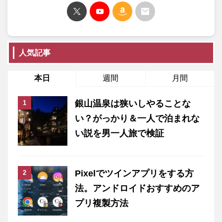
人気記事
本日
週間
月間
銀山温泉は狭いしやることな
い？がっかり＆一人で泊まれな
い説を男一人旅で検証
Pixelでツインアプリをする方
法。アンドロイドおすすめのア
プリ複製方法