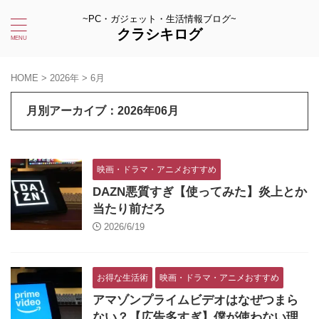
~PC・ガジェット・生活情報ブログ~
クラシキログ
HOME
>
2026年
>
6月
月別アーカイブ：2026年06月
映画・ドラマ・アニメおすすめ
DAZN悪質すぎ【使ってみた】炎上とか
当たり前だろ
2026/6/19
お得な生活術
映画・ドラマ・アニメおすすめ
アマゾンプライムビデオはなぜつまら
ない？【広告多すぎ】僕が使わない理