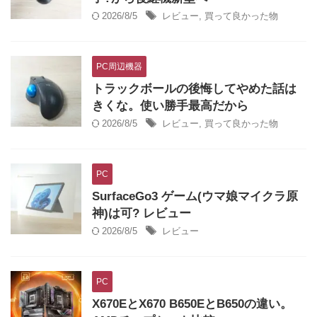
2026/8/5
レビュー
,
買って良かった物
PC周辺機器
トラックボールの後悔してやめた話は
きくな。使い勝手最高だから
2026/8/5
レビュー
,
買って良かった物
PC
SurfaceGo3 ゲーム(ウマ娘マイクラ原
神)は可? レビュー
2026/8/5
レビュー
PC
X670EとX670 B650EとB650の違い。