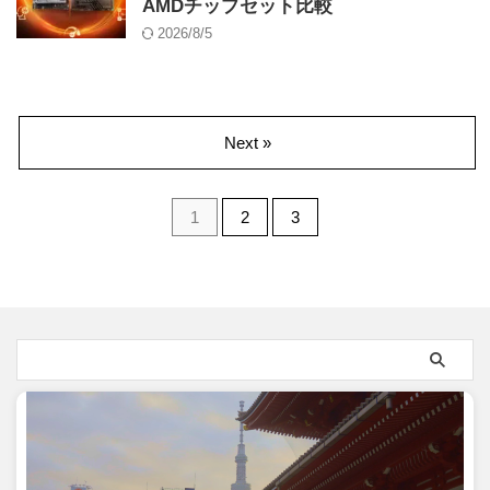
AMDチップセット比較
2026/8/5
Next »
1
2
3