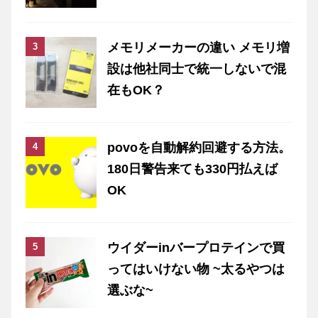
メモリメーカーの違い メモリ増
設は他社同士で統一しないで混
在もOK？
povoを自動解約回避する方法。
180日警告来ても330円払えば
OK
ウイダーinバープロテインで買
ってはいけない物 ~太るやつは
選ぶな~