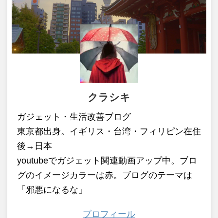
クラシキ
ガジェット・生活改善ブログ
東京都出身。イギリス・台湾・フィリピン在住
後→日本
youtubeでガジェット関連動画アップ中。ブロ
グのイメージカラーは赤。ブログのテーマは
「邪悪になるな」
プロフィール