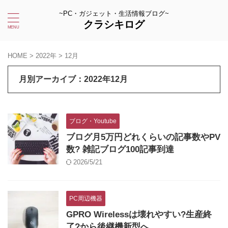
~PC・ガジェット・生活情報ブログ~
クラシキログ
HOME
>
2022年
>
12月
月別アーカイブ：2022年12月
ブログ・Youtube
ブログ月5万円どれくらいの記事数やPV
数? 雑記ブログ100記事到達
2026/5/21
PC周辺機器
GPRO Wirelessは壊れやすい?生産終
了?から後継機新型へ