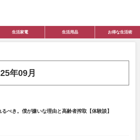
生活家電
生活用品
お得な生活術
25年09月
れるべき。僕が嫌いな理由と高齢者搾取【体験談】