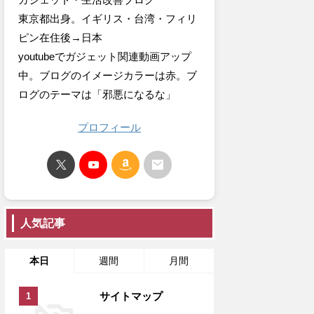
東京都出身。イギリス・台湾・フィリ
ピン在住後→日本
youtubeでガジェット関連動画アップ
中。ブログのイメージカラーは赤。ブ
ログのテーマは「邪悪になるな」
プロフィール
人気記事
本日
週間
月間
サイトマップ