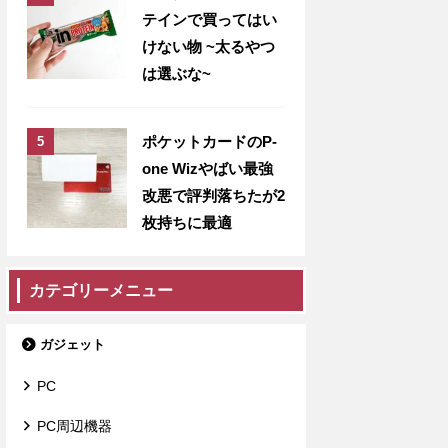
テインで買ってはい
けない物 ~太るやつ
は選ぶな~
ポケットカードのP-
one Wizやばい最強
改悪で評判落ちたが2
枚持ちに最適
カテゴリーメニュー
ガジェット
PC
PC周辺機器