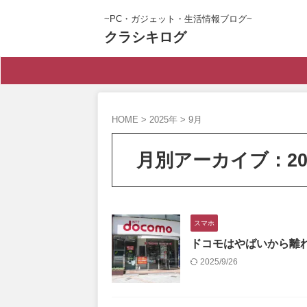
~PC・ガジェット・生活情報ブログ~
クラシキログ
HOME
>
2025年
>
9月
月別アーカイブ：20
スマホ
ドコモはやばいから離
2025/9/26