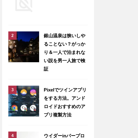
銀山温泉は狭いしや
ることない？がっか
り＆一人で泊まれな
い説を男一人旅で検
証
Pixelでツインアプリ
をする方法。アンド
ロイドおすすめのア
プリ複製方法
ウイダーinバープロ