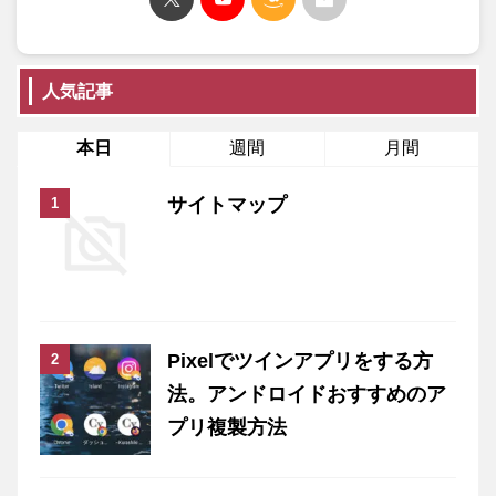
人気記事
本日
週間
月間
サイトマップ
Pixelでツインアプリをする方
法。アンドロイドおすすめのア
プリ複製方法