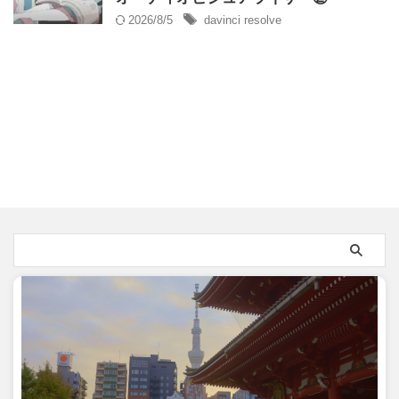
2026/8/5
davinci resolve