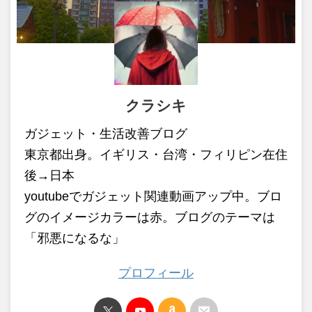
クラシキ
ガジェット・生活改善ブログ
東京都出身。イギリス・台湾・フィリピン在住
後→日本
youtubeでガジェット関連動画アップ中。ブロ
グのイメージカラーは赤。ブログのテーマは
「邪悪になるな」
プロフィール