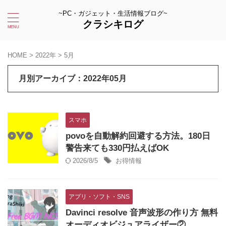
~PC・ガジェット・生活情報ブログ~
クラシキログ
HOME
>
2022年
>
5月
月別アーカイブ：2022年05月
スマホ
povoを自動解約回避する方法。180日
警告来ても330円払えばOK
2026/8/5
お得情報
アプリ・ソフト・SNS
Davinci resolve 音声波形の作り方 無料
オーディオビジュアライザー②