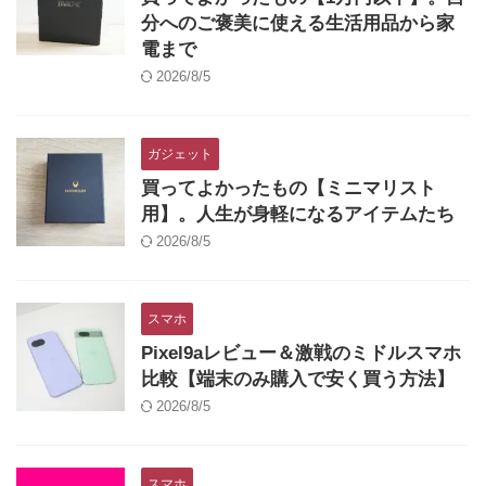
分へのご褒美に使える生活用品から家
電まで
2026/8/5
ガジェット
買ってよかったもの【ミニマリスト
用】。人生が身軽になるアイテムたち
2026/8/5
スマホ
Pixel9aレビュー＆激戦のミドルスマホ
比較【端末のみ購入で安く買う方法】
2026/8/5
スマホ