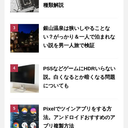
種類解説
銀山温泉は狭いしやることな
い？がっかり＆一人で泊まれな
い説を男一人旅で検証
PS5などゲームにHDRいらない
説。白くなるとか暗くなる問題
についても
Pixelでツインアプリをする方
法。アンドロイドおすすめのア
プリ複製方法