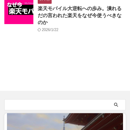
楽天モバイル大逆転への歩み。潰れる
だの言われた楽天をなぜ今使うべきな
のか
2026/1/22