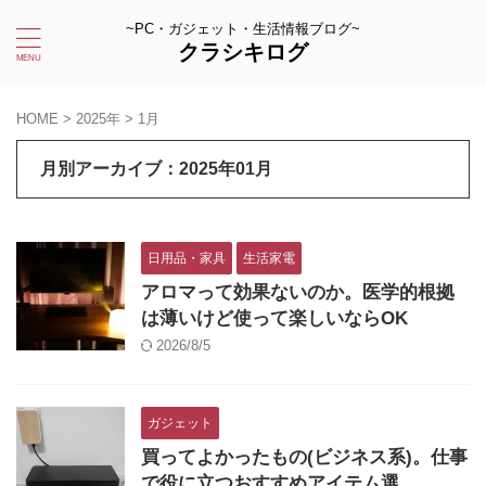
~PC・ガジェット・生活情報ブログ~
クラシキログ
HOME
>
2025年
>
1月
月別アーカイブ：2025年01月
日用品・家具
生活家電
アロマって効果ないのか。医学的根拠
は薄いけど使って楽しいならOK
2026/8/5
ガジェット
買ってよかったもの(ビジネス系)。仕事
で役に立つおすすめアイテム選