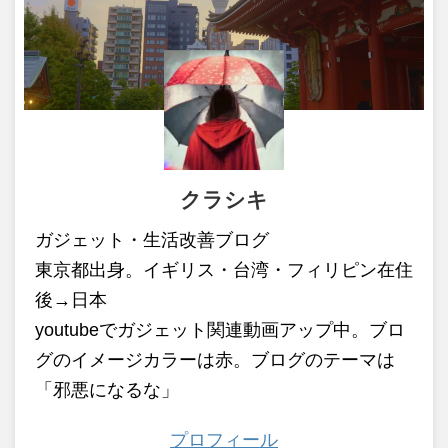
クラシキ
ガジェット・生活改善ブログ
東京都出身。イギリス・台湾・フィリピン在住
後→日本
youtubeでガジェット関連動画アップ中。ブロ
グのイメージカラーは赤。ブログのテーマは
「邪悪になるな」
プロフィール