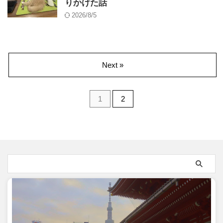
りかけた話
2026/8/5
Next »
1
2