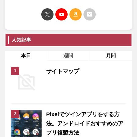
人気記事
本日
週間
月間
サイトマップ
Pixelでツインアプリをする方
法。アンドロイドおすすめのア
プリ複製方法