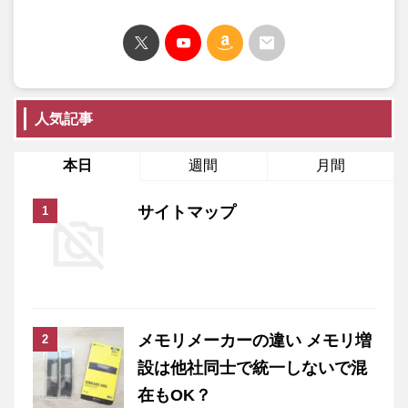
人気記事
本日
週間
月間
サイトマップ
メモリメーカーの違い メモリ増
設は他社同士で統一しないで混
在もOK？