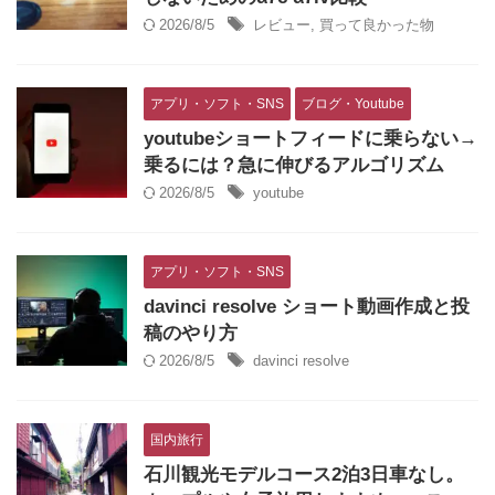
2026/8/5
レビュー
,
買って良かった物
アプリ・ソフト・SNS
ブログ・Youtube
youtubeショートフィードに乗らない→
乗るには？急に伸びるアルゴリズム
2026/8/5
youtube
アプリ・ソフト・SNS
davinci resolve ショート動画作成と投
稿のやり方
2026/8/5
davinci resolve
国内旅行
石川観光モデルコース2泊3日車なし。