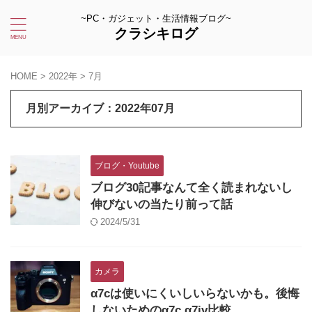
~PC・ガジェット・生活情報ブログ~
クラシキログ
HOME
>
2022年
>
7月
月別アーカイブ：2022年07月
ブログ・Youtube
ブログ30記事なんて全く読まれないし
伸びないの当たり前って話
2024/5/31
カメラ
α7cは使いにくいしいらないかも。後悔
しないためのα7c α7iv比較