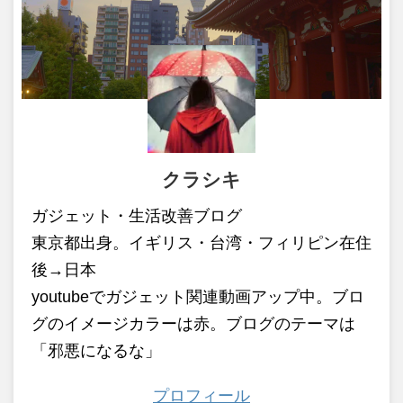
クラシキ
ガジェット・生活改善ブログ
東京都出身。イギリス・台湾・フィリピン在住
後→日本
youtubeでガジェット関連動画アップ中。ブロ
グのイメージカラーは赤。ブログのテーマは
「邪悪になるな」
プロフィール