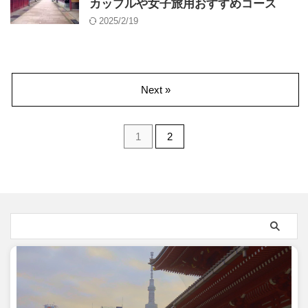
カップルや女子旅用おすすめコース
2025/2/19
Next »
1
2