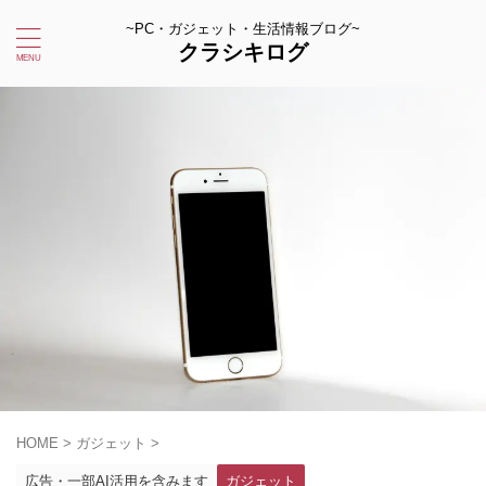
~PC・ガジェット・生活情報ブログ~
クラシキログ
HOME
>
ガジェット
>
広告・一部AI活用を含みます
ガジェット