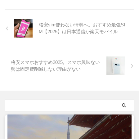
格安sim使わない情弱へ。おすすめ最強SI
M【2025】は日本通信か楽天モバイル
格安スマホおすすめ2025。スマホ興味ない
勢は固定費削減しない理由がない