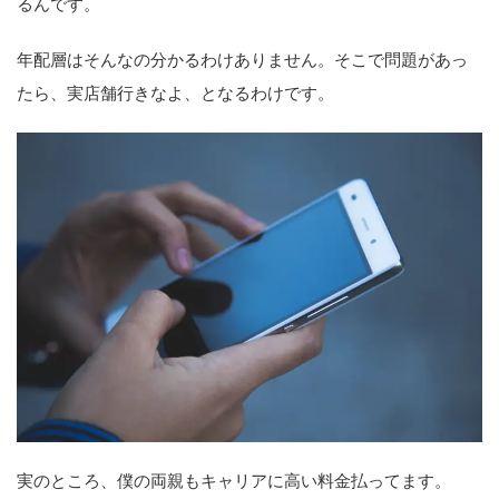
るんです。
年配層はそんなの分かるわけありません。そこで問題があっ
たら、実店舗行きなよ、となるわけです。
実のところ、僕の両親もキャリアに高い料金払ってます。