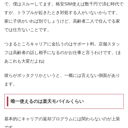
で、僕はスルーしてます。格安SIM使えば数千円で済む時代で
すが、トラブルが起きたとき対処する人がいないからです。
家に子供がいれば別でしょうけど、高齢者二人で住んでる家
では仕方ないことです。
つまるところキャリアに金払うのはサポート料。店舗スタッ
フは高齢者の話し相手になるのがお仕事と言うわけです。(ま
あこれも大変だよね)
彼らがボッタクリかというと、一概には言えない側面があり
ます。
唯一使えるのは楽天モバイルくらい
基本的にキャリアの返却プログラムには関わらないのが上策
です。