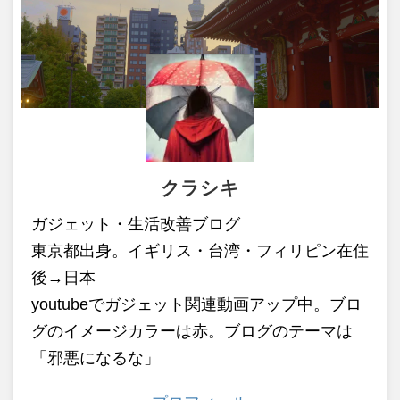
クラシキ
ガジェット・生活改善ブログ
東京都出身。イギリス・台湾・フィリピン在住
後→日本
youtubeでガジェット関連動画アップ中。ブロ
グのイメージカラーは赤。ブログのテーマは
「邪悪になるな」