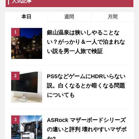
人気記事
本日
週間
月間
銀山温泉は狭いしやることな
い？がっかり＆一人で泊まれな
い説を男一人旅で検証
PS5などゲームにHDRいらない
説。白くなるとか暗くなる問題
についても
ASRock マザーボードシリーズ
の違いと評判 壊れやすいマザボ
か?