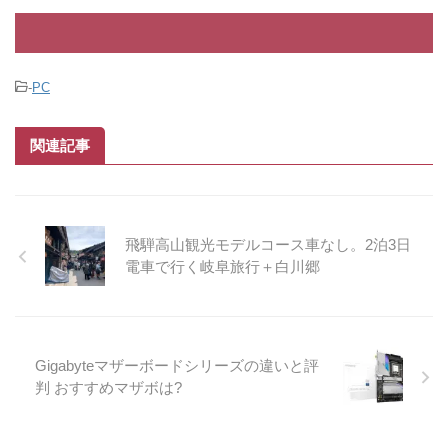
は好みだろって言われるかもですが違
います。 つまらないと言 ...
-
PC
関連記事
飛騨高山観光モデルコース車なし。2泊3日
電車で行く岐阜旅行＋白川郷
Gigabyteマザーボードシリーズの違いと評
判 おすすめマザボは?