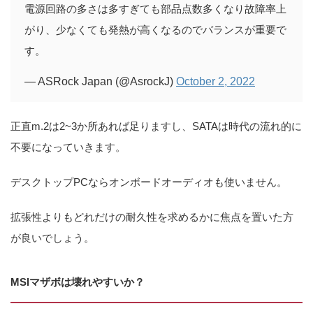
電源回路の多さは多すぎても部品点数多くなり故障率上
がり、少なくても発熱が高くなるのでバランスが重要で
す。
— ASRock Japan (@AsrockJ)
October 2, 2022
正直m.2は2~3か所あれば足りますし、SATAは時代の流れ的に
不要になっていきます。
デスクトップPCならオンボードオーディオも使いません。
拡張性よりもどれだけの耐久性を求めるかに焦点を置いた方
が良いでしょう。
MSIマザボは壊れやすいか？