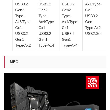
USB3.2
USB3.2
USB3.2
Ax1/Type-
Gen2
Gen2
Gen2
Cx1
Type-
Type-
Type-
USB3.2
Ax6/Type-
Ax4/Type-
Ax4/Type-
Gen1
Cx1
Cx1
Cx1
Type-Ax2
USB3.2
USB3.2
USB3.2
USB2.0x4
Gen1
Gen1
Gen1
Type-Ax2
Type-Ax4
Type-Ax4
MEG