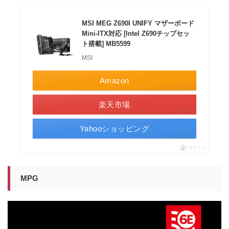
MSI MEG Z690I UNIFY マザーボード
Mini-ITX対応 [Intel Z690チップセッ
ト搭載] MB5599
MSI
Amazon
楽天市場
Yahooショッピング
ポチップ
MPG