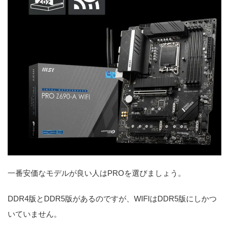
一番安価なモデルが良い人はPROを選びましょう。
DDR4版とDDR5版があるのですが、WIFIはDDR5版にしかつ
いていません。