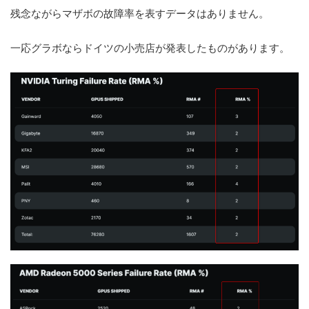
残念ながらマザボの故障率を表すデータはありません。
一応グラボならドイツの小売店が発表したものがあります。