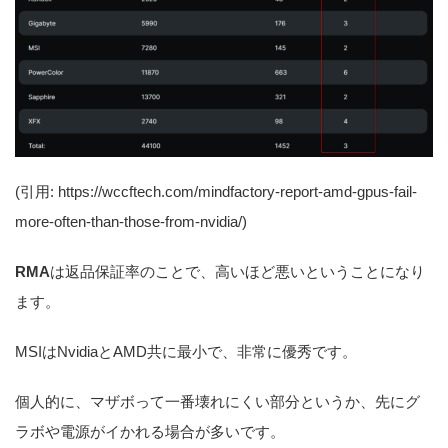
(引用: https://wccftech.com/mindfactory-report-amd-gpus-fail-
more-often-than-those-from-nvidia/)
RMA
は返品保証率のことで、高いほど悪いということになり
ます。
MSIはNvidiaとAMD共に最小で、非常に優秀です。
個人的に、マザボって一番壊れにくい部分というか、先にグ
ラボや電源がイかれる場合が多いです。