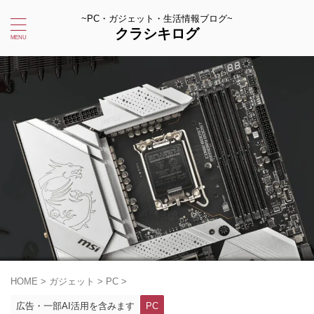
~PC・ガジェット・生活情報ブログ~
クラシキログ
HOME
>
ガジェット
>
PC
>
広告・一部AI活用を含みます
PC