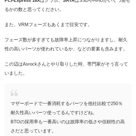
PCI-Express 16X
はグラボ、
SATA
はSSDやHHDがいくつ差せ
るかの数と思ってください。
また、VRMフェーズもあくまで目安です。
フェーズ数が多すぎても故障率上昇につながりますし、耐久
性の高いパーツが使われているか、などの要素も含みます。
この辺はAsrockさんとやり取りした時、専門家がそう言って
いました。
マザーボードで一番消耗するパーツを他社比較で250％
耐久性高いパーツ使ってるんですけどね。
BTOの採用率も一番高いのは故障率の低さや信頼性の高
さだと思っています。