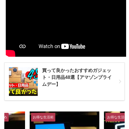
買って良かったおすすめガジェッ
ト・日用品48選【アマゾンプライ
ムデー】
すめ
お得な生活術
お得な生活術