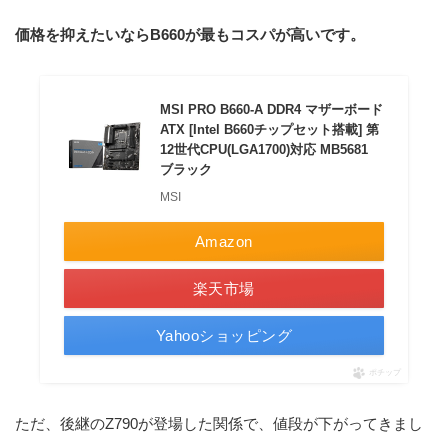
価格を抑えたいならB660が最もコスパが高いです。
MSI PRO B660-A DDR4 マザーボード
ATX [Intel B660チップセット搭載] 第
12世代CPU(LGA1700)対応 MB5681
ブラック
MSI
Amazon
楽天市場
Yahooショッピング
ポチップ
ただ、後継のZ790が登場した関係で、値段が下がってきまし