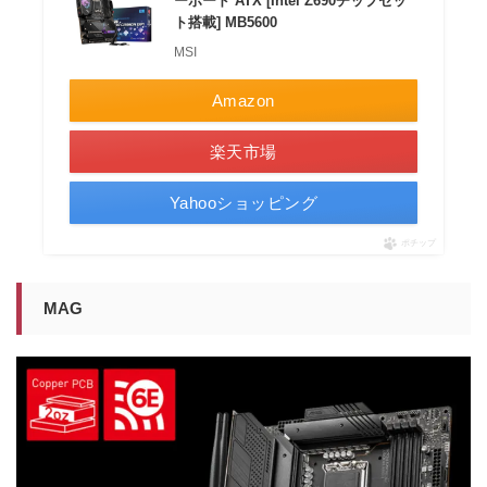
ーボード ATX [Intel Z690チップセッ
ト搭載] MB5600
MSI
Amazon
楽天市場
Yahooショッピング
ポチップ
MAG