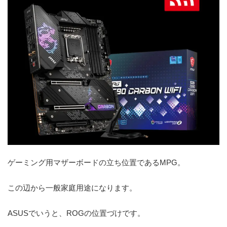
ゲーミング用マザーボードの立ち位置であるMPG。
この辺から一般家庭用途になります。
ASUSでいうと、ROGの位置づけです。