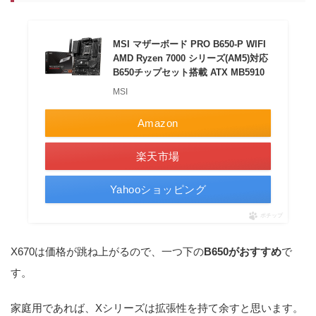
MSI マザーボード PRO B650-P WIFI
AMD Ryzen 7000 シリーズ(AM5)対応
B650チップセット搭載 ATX MB5910
MSI
Amazon
楽天市場
Yahooショッピング
ポチップ
X670は価格が跳ね上がるので、一つ下の
B650がおすすめ
で
す。
家庭用であれば、Xシリーズは拡張性を持て余すと思います。