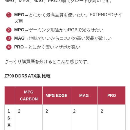
MEG、MPG、MAG、PROの順でグレードが高いです。
MEG
→とにかく最高品質を使いたい。EXTENDEDサイ
ズ用
MPG
→ゲーミング用途かつRGBで光らせたい
MAG
→地味でいいからコスパの高い製品が欲しい
PRO
→とにかく安いマザボが良い
ざっくり購買層を分けるとこんな感じです。
Z790 DDR5 ATX版 比較
MPG
MPG EDGE
MAG
PRO
CARBON
1
2
2
2
2
6
X