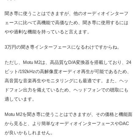
聞き専に使うことはできますが、他のオーディオインターフ
ェースに比べて高機能で高価なため、聞き専に使用するには
やや過剰な機能を持っていると言えます。
3万円の聞き専インターフェースになるわけですからね。
ただし、Motu M2は、高品質なD/A変換器を搭載しており、24
ビット/192kHzの高解像度オーディオ再生が可能であるため、
高音質な音楽再生やモニタリングにも最適です。また、ヘッ
ドフォン出力を備えているため、ヘッドフォンでの聴取にも
適しています。
Motu M2を聞き専に使うことはできますが、その価格と機能面
から見ると、より簡単なオーディオインターフェースやDAC
が良いかもしれません。