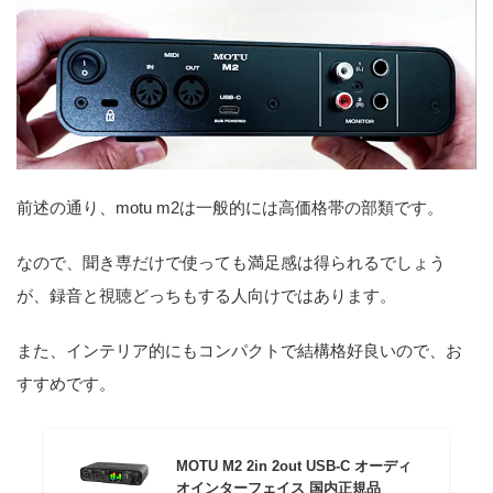
前述の通り、motu m2は一般的には高価格帯の部類です。
なので、聞き専だけで使っても満足感は得られるでしょう
が、録音と視聴どっちもする人向けではあります。
また、インテリア的にもコンパクトで結構格好良いので、お
すすめです。
MOTU M2 2in 2out USB-C オーディ
オインターフェイス 国内正規品