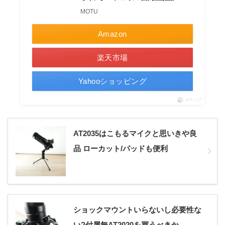
MOTU
Amazon
楽天市場
Yahooショッピング
ポチップ
AT2035はこもるマイクと思いきや良
品 ローカット/パッドも便利
ショックマウントいらないし必要性な
い?付属無AT2020を買うべきか