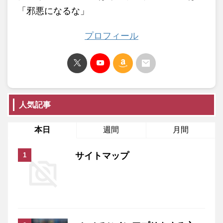
「邪悪になるな」
プロフィール
人気記事
本日
週間
月間
サイトマップ