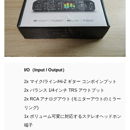
I/O（Input / Output）
2x マイク/ライン/Hi-Z ギター コンボインプット
2x バランス 1/4インチ TRS アウトプット
2x RCA アナログアウト (モニターアウトのミラー
リング)
1x ボリューム可変に対応するステレオヘッドホン
端子