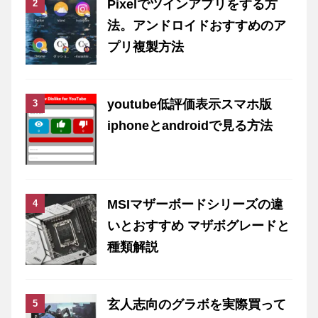
Pixelでツインアプリをする方
法。アンドロイドおすすめのア
プリ複製方法
youtube低評価表示スマホ版
iphoneとandroidで見る方法
MSIマザーボードシリーズの違
いとおすすめ マザボグレードと
種類解説
玄人志向のグラボを実際買って