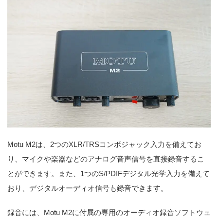
Motu M2は、2つのXLR/TRSコンボジャック入力を備えてお
り、マイクや楽器などのアナログ音声信号を直接録音するこ
とができます。また、1つのS/PDIFデジタル光学入力を備えて
おり、デジタルオーディオ信号も録音できます。
録音には、Motu M2に付属の専用のオーディオ録音ソフトウェ