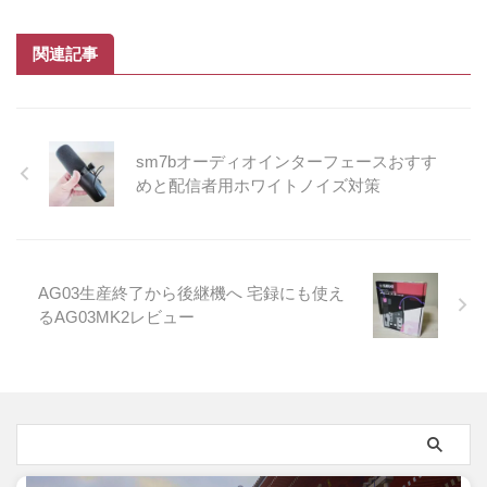
関連記事
sm7bオーディオインターフェースおすす
めと配信者用ホワイトノイズ対策
AG03生産終了から後継機へ 宅録にも使え
るAG03MK2レビュー