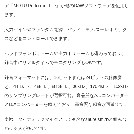
ア「MOTU Performer Lite」か他のDAWソフトウェアを使用し
ます。
入力ゲインやファンタム電源、パッド、モノ/ステレオミック
スなどをコントロールできます。
ヘッドフォンボリュームや出力ボリュームも備わっており、
録音中にリアルタイムでモニタリングもOKです。
録音フォーマットには、16ビットまたは24ビットの解像度
と、44.1kHz、48kHz、88.2kHz、96kHz、176.4kHz、192kHz
のサンプリングレートが選択可能。高品質なA/Dコンバーター
とD/Aコンバーターを備えており、高音質な録音が可能です。
実際、ダイナミックマイクとして有名なshure sm7bと組み合
わせる人が多いです。