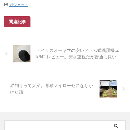
-
ガジェット
関連記事
アイリスオーヤマの安いドラム式洗濯機cd
k842 レビュー。安さ重視だが普通に良い
猫飼うって大変。育猫ノイローゼになりか
けた話