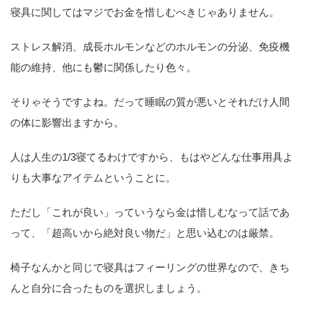
寝具に関してはマジでお金を惜しむべきじゃありません。
ストレス解消、成長ホルモンなどのホルモンの分泌、免疫機
能の維持、他にも鬱に関係したり色々。
そりゃそうですよね。だって睡眠の質が悪いとそれだけ人間
の体に影響出ますから。
人は人生の1/3寝てるわけですから、もはやどんな仕事用具よ
りも大事なアイテムということに。
ただし「これが良い」っていうなら金は惜しむなって話であ
って、「超高いから絶対良い物だ」と思い込むのは厳禁。
椅子なんかと同じで寝具はフィーリングの世界なので、きち
んと自分に合ったものを選択しましょう。