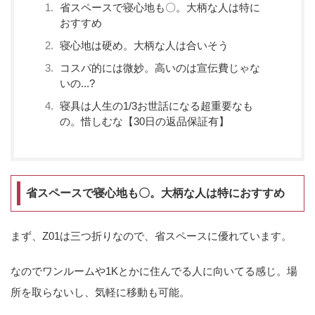
省スペースで寝心地も〇。大柄な人は特に
おすすめ
寝心地は硬め。大柄な人は合いそう
コスパ的には微妙。高いのは宣伝費じゃな
いの...?
寝具は人生の1/3お世話になる超重要なも
の。惜しむな【30日の返品保証有】
省スペースで寝心地も〇。大柄な人は特におすすめ
まず、Z01は三つ折りなので、省スペースに優れています。
なのでワンルームや1Kとかに住んでる人に向いてる感じ。場
所を取らないし、気軽に移動も可能。