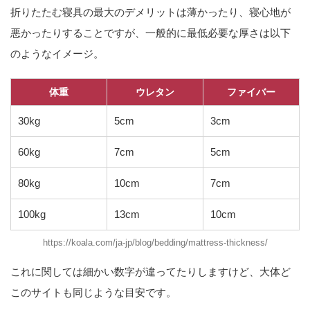
折りたたむ寝具の最大のデメリットは薄かったり、寝心地が
悪かったりすることですが、一般的に最低必要な厚さは以下
のようなイメージ。
体重
ウレタン
ファイバー
30kg
5cm
3cm
60kg
7cm
5cm
80kg
10cm
7cm
100kg
13cm
10cm
https://koala.com/ja-jp/blog/bedding/mattress-thickness/
これに関しては細かい数字が違ってたりしますけど、大体ど
このサイトも同じような目安です。