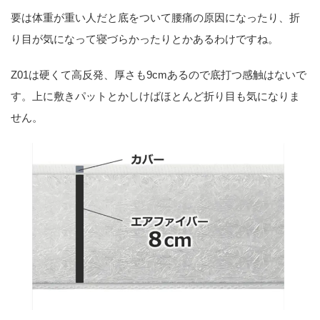
要は体重が重い人だと底をついて腰痛の原因になったり、折
り目が気になって寝づらかったりとかあるわけですね。
Z01は硬くて高反発、厚さも9cmあるので底打つ感触はないで
す。上に敷きパットとかしけばほとんど折り目も気になりま
せん。