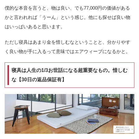
僕的な本音を言うと、物は良い、でも77,000円の価値がある
かと言われれば「うーん」という感じ。他にも探せば良い物
はいっぱいあると思います。
ただし寝具はあまり金を惜しむなということと、分かりやす
く良い物が手に入るって意味ではエアウィーブになるかと。
寝具は人生の1/3お世話になる超重要なもの。惜しむ
な【30日の返品保証有】