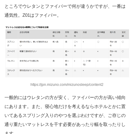
ところでウレタンとファイバーで何が違うかですが、一番は
通気性。Z01はファイバー。
https://jpn.mizuno.com/mizunosleep/content2
一般的にはウレタンの方が安く、ファイバーの方が高い傾向
にあります。また、寝心地だけを考えるならホテルとかに置
いてあるスプリング入りのやつを選ぶわけですが、ご存じの
通り重たいマットレスを干す必要があったり幅を取ったりし
ます。