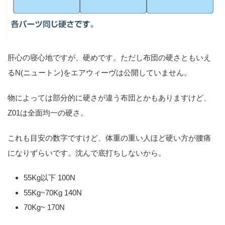
肝心の寝心地ですが、硬めです。ただし布団の硬さともいえ
るN(ニュートン)をエアウィーヴは公開していません。
物によっては部分的に硬さが違う布団とかもありますけど、
Z01は全面均一の硬さ。
これも目安の数字ですけど、体重の重い人ほど硬い方が腰痛
になりずらいです。沈んで底打ちしないから。
55Kg以下 100N
55Kg~70Kg 140N
70Kg~ 170N