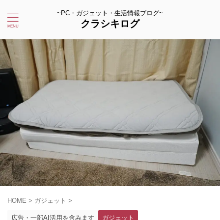
~PC・ガジェット・生活情報ブログ~
クラシキログ
HOME
>
ガジェット
>
広告・一部AI活用を含みます
ガジェット