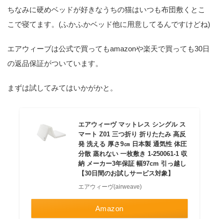
ちなみに硬めベッドが好きなうちの猫はいつも布団敷くとこ
こで寝てます。(ふかふかベッド他に用意してるんですけどね)
エアウィーブは公式で買ってもamazonや楽天で買っても30日
の返品保証がついています。
まずは試してみてはいかがかと。
エアウィーヴ マットレス シングル ス
マート Z01 三つ折り 折りたたみ 高反
発 洗える 厚さ9㎝ 日本製 通気性 体圧
分散 蒸れない 一枚敷き 1-250061-1 収
納 メーカー3年保証 幅97cm 引っ越し
【30日間のお試しサービス対象】
エアウィーヴ(airweave)
Amazon