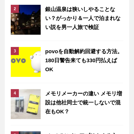
銀山温泉は狭いしやることな
い？がっかり＆一人で泊まれな
い説を男一人旅で検証
povoを自動解約回避する方法。
180日警告来ても330円払えば
OK
メモリメーカーの違い メモリ増
設は他社同士で統一しないで混
在もOK？