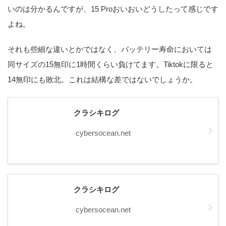
いのは分かるんですが、15 Proおいおいどうしたって感じです
よね。
それも些細な違いとかではなく、バッテリー寿命においては
同サイズの15無印に1時間くらい負けてます。Tiktokに限ると
14無印にも敗北。これは結構な差ではないでしょうか。
クラシキログ
cybersocean.net
クラシキログ
cybersocean.net