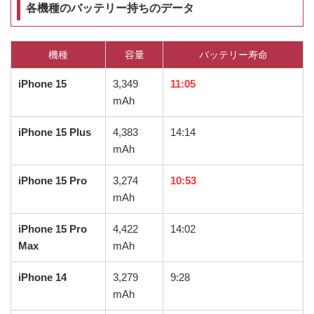
各機種のバッテリー持ちのデータ
機種
容量
バッテリー寿命
iPhone 15
3,349
11:05
mAh
iPhone 15 Plus
4,383
14:14
mAh
iPhone 15 Pro
3,274
10:53
mAh
iPhone 15 Pro
4,422
14:02
Max
mAh
iPhone 14
3,279
9:28
mAh