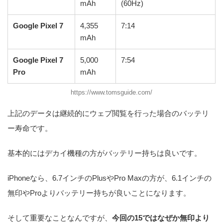
mAh
(60Hz)
Google Pixel 7
4,355
7:14
mAh
Google Pixel 7
5,000
7:54
Pro
mAh
https://www.tomsguide.com/
上記のデータは継続的にウェブ閲覧を行った場合のバッテリ
ー寿命です。
基本的にはデカイ機種の方がバッテリー持ちは良いです。
iPhoneなら、6.7インチのPlusやPro Maxの方が、6.1インチの
無印やProよりバッテリー持ちが良いことになります。
そして重要なことなんですが、
今回の15ではなぜか無印より