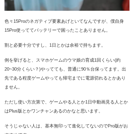
色々15Proのネガティブ要素あげといてなんですが、僕自身
15Pro使っててバッテリーで困ったことありません。
割と必要十分ですし、1日とかは余裕で持ちます。
例を挙げると、スマホゲームのウマ娘の育成1回くらい(約
20~30分くらい？)やってても、普通に90％台保ってます。出
先である程度ゲームやっても帰宅までに電源切れるとかあり
ません。
ただし使い方次第で、ゲームやる人とか1日中動画見る人とか
はPlus版とかワンチャンあるのかなと思います。
そうじゃない人は、基本無印って進化してないのでPro版がお