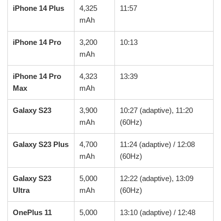
iPhone 14 Plus
4,325
11:57
mAh
iPhone 14 Pro
3,200
10:13
mAh
iPhone 14 Pro
4,323
13:39
Max
mAh
Galaxy S23
3,900
10:27 (adaptive), 11:20
mAh
(60Hz)
Galaxy S23 Plus
4,700
11:24 (adaptive) / 12:08
mAh
(60Hz)
Galaxy S23
5,000
12:22 (adaptive), 13:09
Ultra
mAh
(60Hz)
OnePlus 11
5,000
13:10 (adaptive) / 12:48