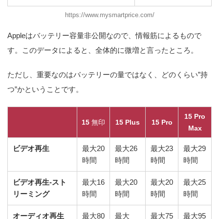
https://www.mysmartprice.com/
Appleはバッテリー容量非公開なので、情報筋によるもので
す。このデータによると、全体的に微増と言ったところ。
ただし、重要なのはバッテリーの量ではなく、どのくらい”持
つ”かということです。
15 Pro
15
無印
15 Plus
15 Pro
Max
ビデオ再生
最大20
最大26
最大23
最大29
時間
時間
時間
時間
ビデオ再生-スト
最大16
最大20
最大20
最大25
リーミング
時間
時間
時間
時間
オーディオ再生
最大80
最大
最大75
最大95