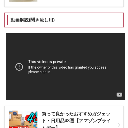
動画解説(聞き流し用)
買って良かったおすすめガジェッ
ト・日用品48選【アマゾンプライ
ムデー】