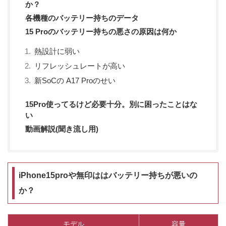
か？
各機種のバッテリー持ちのデータ
15 Proのバッテリー持ちの悪さの原因は何か
熱設計に弱い
リフレッシュレートが高い
新SoCの A17 Proのせい
15Pro使ってるけど必要十分。別に困ったことはな
い
動画解説(聞き流し用)
iPhone15proや無印ははバッテリー持ちが悪いの
か？
モデル
容量