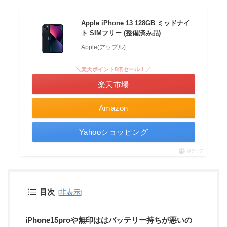
Apple iPhone 13 128GB ミッドナイ
ト SIMフリー (整備済み品)
Apple(アップル)
＼楽天ポイント5倍セール！／
楽天市場
Amazon
Yahooショッピング
ポチップ
目次
[
非表示
]
iPhone15proや無印ははバッテリー持ちが悪いの