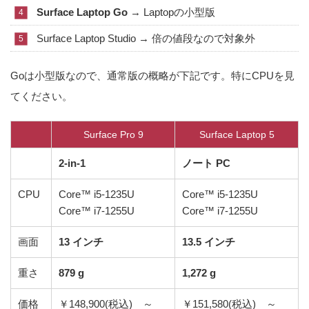
Surface Laptop Go
→ Laptopの小型版
Surface Laptop Studio → 倍の値段なので対象外
Goは小型版なので、通常版の概略が下記です。特にCPUを見
てください。
Surface Pro 9
Surface Laptop 5
2-in-1
ノート PC
CPU
Core™ i5-1235U
Core™ i5-1235U
Core™ i7-1255U
Core™ i7-1255U
画面
13 インチ
13.5 インチ
重さ
879 g
1,272 g
価格
￥148,900(税込) ～
￥151,580(税込) ～