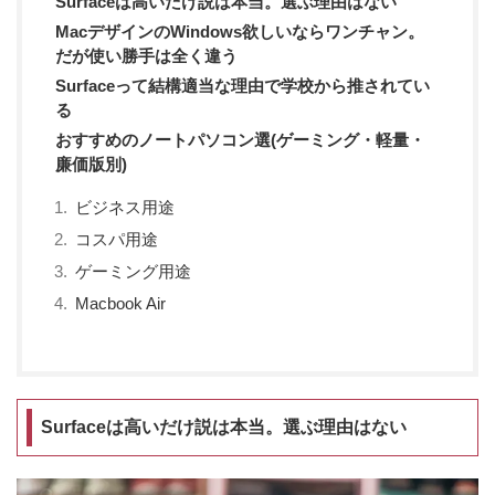
Surfaceは高いだけ説は本当。選ぶ理由はない
MacデザインのWindows欲しいならワンチャン。
だが使い勝手は全く違う
Surfaceって結構適当な理由で学校から推されてい
る
おすすめのノートパソコン選(ゲーミング・軽量・
廉価版別)
ビジネス用途
コスパ用途
ゲーミング用途
Macbook Air
Surfaceは高いだけ説は本当。選ぶ理由はない