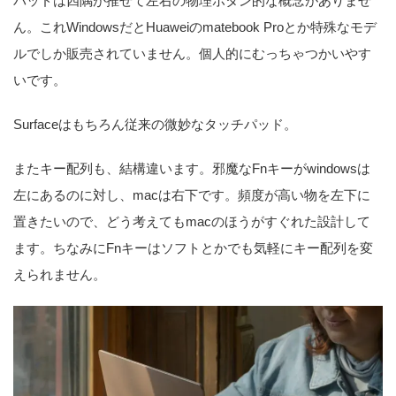
パッドは四隅が推せて左右の物理ボタン的な概念がありませ
ん。これWindowsだとHuaweiのmatebook Proとか特殊なモデ
ルでしか販売されていません。個人的にむっちゃつかいやす
いです。
Surfaceはもちろん従来の微妙なタッチパッド。
またキー配列も、結構違います。邪魔なFnキーがwindowsは
左にあるのに対し、macは右下です。頻度が高い物を左下に
置きたいので、どう考えてもmacのほうがすぐれた設計して
ます。ちなみにFnキーはソフトとかでも気軽にキー配列を変
えられません。