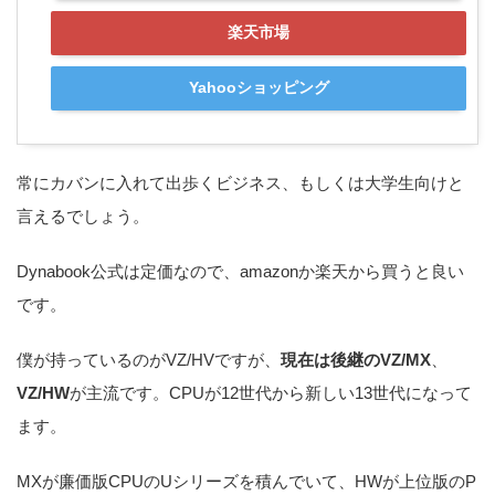
楽天市場
Yahooショッピング
常にカバンに入れて出歩くビジネス、もしくは大学生向けと
言えるでしょう。
Dynabook公式は定価なので、amazonか楽天から買うと良い
です。
僕が持っているのがVZ/HVですが、
現在は後継のVZ/MX
、
VZ/HW
が主流です。CPUが12世代から新しい13世代になって
ます。
MXが廉価版CPUのUシリーズを積んでいて、HWが上位版のP