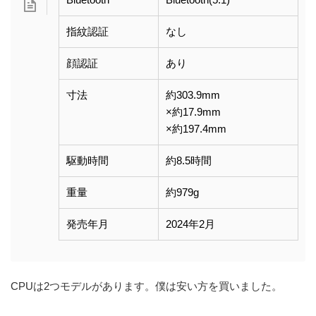
指紋認証
なし
顔認証
あり
寸法
約303.9mm
×約17.9mm
×約197.4mm
駆動時間
約8.5時間
重量
約979g
発売年月
2024年2月
CPUは2つモデルがあります。僕は安い方を買いました。