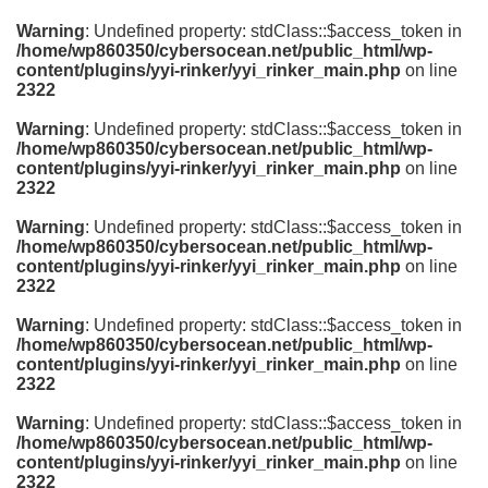
Warning
: Undefined property: stdClass::$access_token in
/home/wp860350/cybersocean.net/public_html/wp-
content/plugins/yyi-rinker/yyi_rinker_main.php
on line
2322
Warning
: Undefined property: stdClass::$access_token in
/home/wp860350/cybersocean.net/public_html/wp-
content/plugins/yyi-rinker/yyi_rinker_main.php
on line
2322
Warning
: Undefined property: stdClass::$access_token in
/home/wp860350/cybersocean.net/public_html/wp-
content/plugins/yyi-rinker/yyi_rinker_main.php
on line
2322
Warning
: Undefined property: stdClass::$access_token in
/home/wp860350/cybersocean.net/public_html/wp-
content/plugins/yyi-rinker/yyi_rinker_main.php
on line
2322
Warning
: Undefined property: stdClass::$access_token in
/home/wp860350/cybersocean.net/public_html/wp-
content/plugins/yyi-rinker/yyi_rinker_main.php
on line
2322