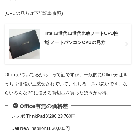
(CPUの見方は下記記事参照)
intel12世代13世代比較ノートCPU性
能 ノートパソコンCPUの見方
Officeがついてるから...って話ですが、一般的にOffice分はき
っちり価格が上乗せされていて、むしろコスパ悪いです。な
らいろんなPCに使える買切型を買ったほうがお得。
Office有無の価格差
レノボ ThinkPad X280 23,760円
Dell New Inspiron11 30,000円