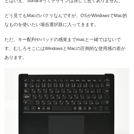
とはいえ、Surfaceってデザインは決して悪くありません。
どう見てもMacのパクリなんですが、OSがWindowsでMac的
なものを使いたい場合選択肢に入ってきます。
ただ、キー配列やパッドの感覚までmacと一緒ではないで
す。むしろそこにはWindowsとMacの圧倒的な使用感の差が
あります。