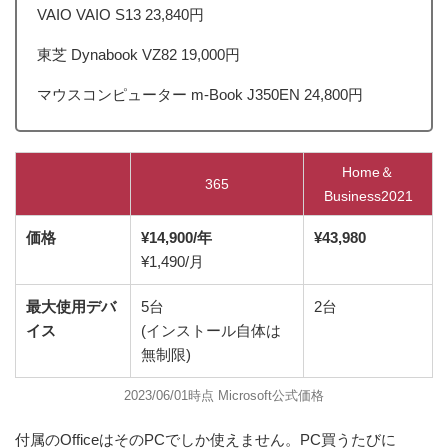
VAIO VAIO S13 23,840円
東芝 Dynabook VZ82 19,000円
マウスコンピューター m-Book J350EN 24,800円
Home＆
365
Business2021
価格
¥14,900/年
¥43,980
¥1,490/月
最大使用デバ
5台
2台
イス
(インストール自体は
無制限)
2023/06/01時点 Microsoft公式価格
付属のOfficeはそのPCでしか使えません。PC買うたびに