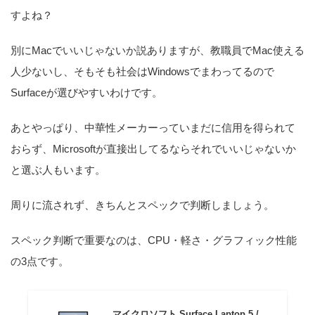
すよね？
別にMacでいいじゃないか説ありますが、教職員でMac使える
人少ないし、そもそも社会はWindowsでまわってるので
Surfaceが選びやすいわけです。
あとやっぱり、中華性メーカーっていまだに信用を得られて
おらず、Microsoftが直接出してるならそれでいいじゃないか
と選ぶ人もいます。
周りに流されず、きちんとスペックで判断しましょう。
スペック判断で重要なのは、CPU・軽さ・グラフィック性能
の3点です。
マイクロソフト Surface Laptop 5 /