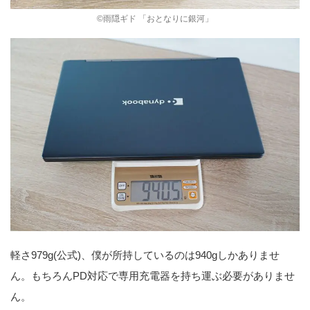
©雨隠ギド 「おとなりに銀河」
軽さ979g(公式)、僕が所持しているのは940gしかありませ
ん。もちろんPD対応で専用充電器を持ち運ぶ必要がありませ
ん。