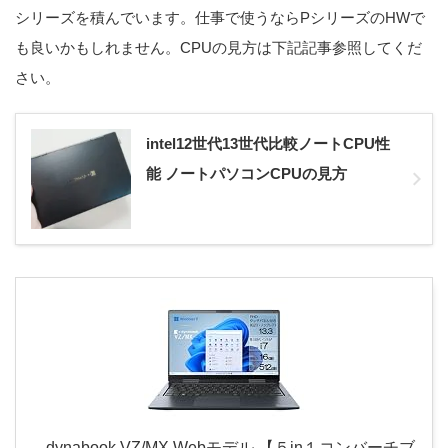
シリーズを積んでいます。仕事で使うならPシリーズのHWで
も良いかもしれません。CPUの見方は下記記事参照してくだ
さい。
intel12世代13世代比較ノートCPU性
能 ノートパソコンCPUの見方
dynabook VZ/MX Webモデル 【５in１コンバーチブ