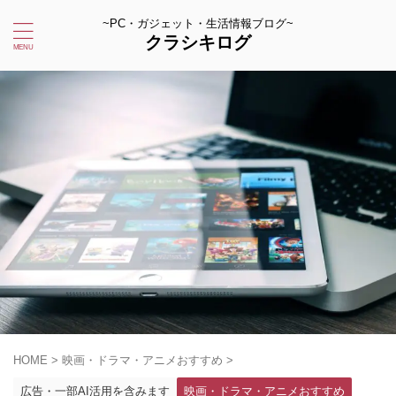
~PC・ガジェット・生活情報ブログ~
クラシキログ
HOME
>
映画・ドラマ・アニメおすすめ
>
広告・一部AI活用を含みます
映画・ドラマ・アニメおすすめ