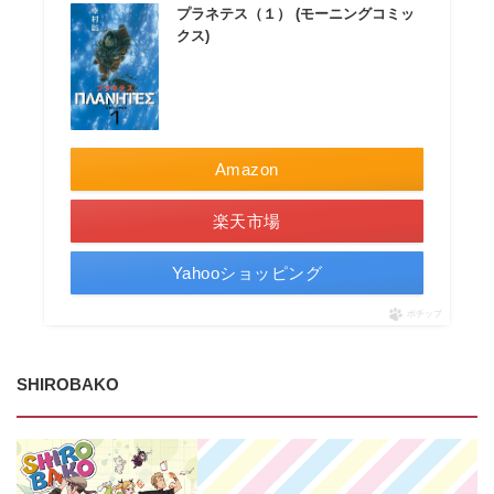
プラネテス（１） (モーニングコミッ
クス)
Amazon
楽天市場
Yahooショッピング
ポチップ
SHIROBAKO