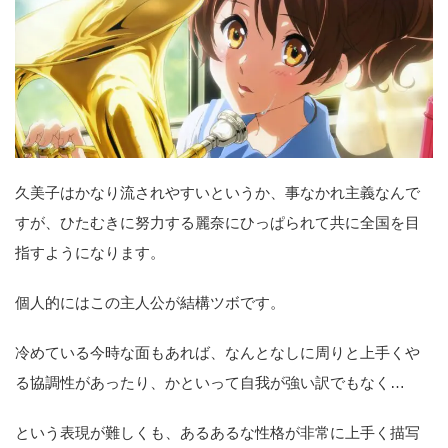
久美子はかなり流されやすいというか、事なかれ主義なんで
すが、ひたむきに努力する麗奈にひっぱられて共に全国を目
指すようになります。
個人的にはこの主人公が結構ツボです。
冷めている今時な面もあれば、なんとなしに周りと上手くや
る協調性があったり、かといって自我が強い訳でもなく…
という表現が難しくも、あるあるな性格が非常に上手く描写