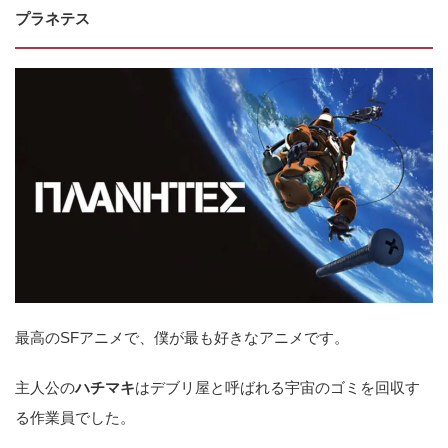
プラネテス
最高のSFアニメで、僕が最も好きなアニメです。
主人公の
ハチマキ
はデブリ屋と呼ばれる宇宙のゴミを回収す
る作業員でした。