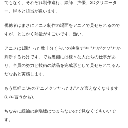
でもなく、それぞれ制作進行、絵師、声優、3Dクリエータ
ー、脚本と担当が違います。
視聴者はまさにアニメ制作の場面をアニメで見せられるので
すが、とにかく熱量がすごいです。熱い。
アニメは1回たった数十分くらいの映像で”神!”とか”クソ”とか
判断するわけです。でも裏側には様々な人たちの仕事があ
り、全員の努力と技術の結晶を完成形として見せられてるん
だなあと実感します。
もう気軽に”あのアニメクソだったわ”とか言えなくなります
(いや言うかも)。
ちなみに続編の劇場版はつまらないので見なくてもいいで
す。