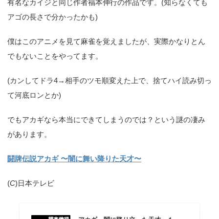
有名なカイジと同じ作者福本伸行の作品です。(知らなくても
アゴの長さで分かったかも)
僕はこのアニメを見て麻雀を覚えましたが、実際かなりとん
でもないことをやってます。
(カンしてドラ4→相手のツモ順変えた上で、捨てハイ読み切っ
て河底ロンとか)
でもアカギなら本当にできてしまうのでは？という謎の凄み
があります。
闘牌伝説アカギ 〜闇に舞い降りた天才〜
(
C
)日本テレビ