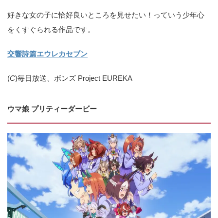
好きな女の子に恰好良いところを見せたい！っていう少年心
をくすぐられる作品です。
交響詩篇エウレカセブン
(
C
)毎日放送、ボンズ Project EUREKA
ウマ娘 プリティーダービー