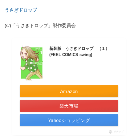
うさぎドロップ
(
C
)「うさぎドロップ」製作委員会
新装版 うさぎドロップ （１）
(FEEL COMICS swing)
Amazon
楽天市場
Yahooショッピング
ポチップ