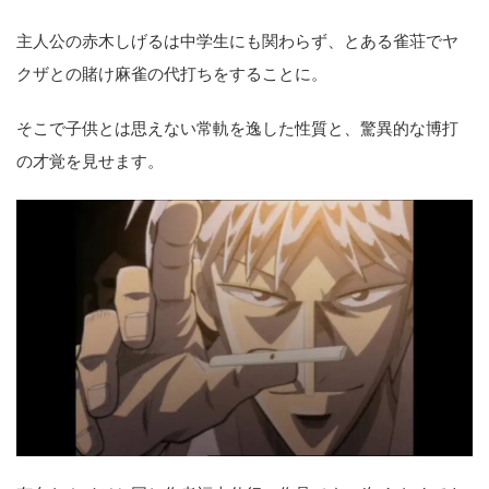
主人公の赤木しげるは中学生にも関わらず、とある雀荘でヤ
クザとの賭け麻雀の代打ちをすることに。
そこで子供とは思えない常軌を逸した性質と、驚異的な博打
の才覚を見せます。