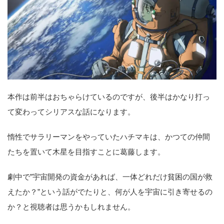
本作は前半はおちゃらけているのですが、後半はかなり打っ
て変わってシリアスな話になります。
惰性でサラリーマンをやっていたハチマキは、かつての仲間
たちを置いて木星を目指すことに葛藤します。
劇中で”宇宙開発の資金があれば、一体どれだけ貧困の国が救
えたか？”という話がでたりと、何が人を宇宙に引き寄せるの
か？と視聴者は思うかもしれません。