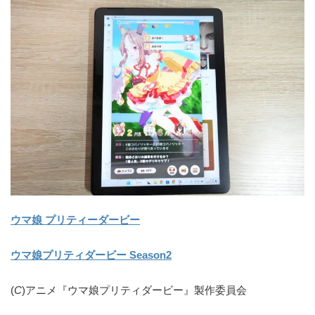
ウマ娘 プリティーダービー
ウマ娘プリティダービー Season2
(
C
)アニメ『ウマ娘プリティダービー』製作委員会