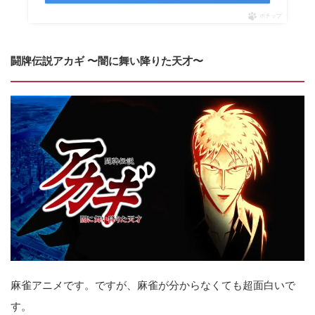
ポチップ
闘牌伝説アカギ 〜闇に舞い降りた天才〜
麻雀アニメです。ですが、麻雀が分からなくても超面白いで
す。