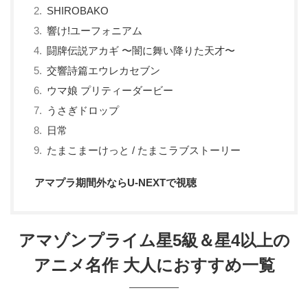
SHIROBAKO
響け!ユーフォニアム
闘牌伝説アカギ 〜闇に舞い降りた天才〜
交響詩篇エウレカセブン
ウマ娘 プリティーダービー
うさぎドロップ
日常
たまこまーけっと / たまこラブストーリー
アマプラ期間外ならU-NEXTで視聴
アマゾンプライム星5級＆星4以上の
アニメ名作 大人におすすめ一覧