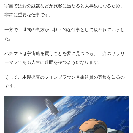
宇宙では船の残骸などが旅客に当たると大事故になるため、
非常に重要な仕事です。
一方で、世間の裏方かつ格下的な仕事として扱われていまし
た。
ハチマキは宇宙船を買うことを夢に見つつも、一介のサラリ
ーマンである人生に疑問を持つようになります。
そして、木製探査のフォンブラウン号乗組員の募集を知るの
です。