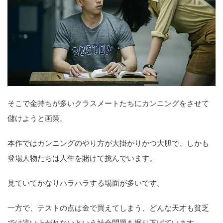
そこで金持ちが多いクラスメートたちにカンニングをさせて
儲けようと画策。
本作ではカンニングのやり方が大掛かりかつ大胆で、しかも
登場人物たちは人生を賭けて挑んでいます。
見ていてかなりハラハラする場面が多いです。
一方で、テストの点は金で買えてしまう、どんな天才も貧乏
では這い上がれないという社会問題を掘り下げています。