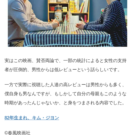
実はこの映画、賛否両論で、一部の統計によると女性の支持
者が圧倒的、男性からは低レビューという話らしいです。
一方で実際に視聴した人達の高レビューは男性からも多く、
僕自身も男なんですが、もしかして自分の母親もこのような
時期があったんじゃないか、と身をつまされる内容でした。
82年生まれ、キム・ジヨン
©春風映画社