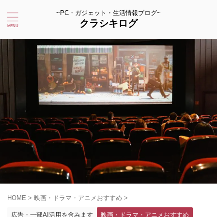
~PC・ガジェット・生活情報ブログ~
クラシキログ
HOME
>
映画・ドラマ・アニメおすすめ
>
広告・一部AI活用を含みます
映画・ドラマ・アニメおすすめ