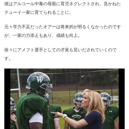
彼はアルコール中毒の母親に育児ネグレクトされ、見かねた
テューイ一家に育てられることに。
元々学力不足だったオアーは将来的が明るくなかったのです
が、一家の力添えもあり、成績も向上。
徐々にアメフト選手としての才覚も見いだされていくので
す。