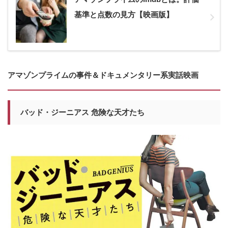
基準と点数の見方【映画版】
アマゾンプライムの事件＆ドキュメンタリー系実話映画
バッド・ジーニアス 危険な天才たち