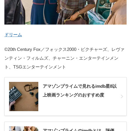
ドリーム
©20th Century Fox／フォックス2000・ピクチャーズ、レヴァ
ンティン・フィルムズ、チャーニン・エンターテインメン
ト、TSGエンターテインメント
アマゾンプライムで見れるimdb星8以
上映画ランキングのおすすめ度
アマゾンプライムのimdbとは。評価