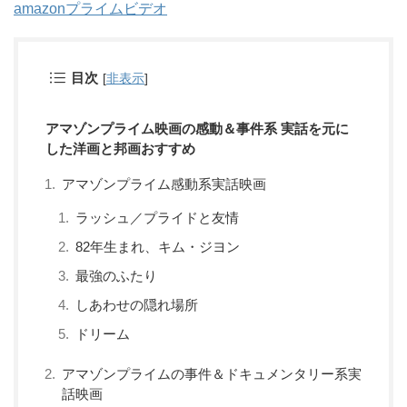
amazonプライムビデオ
目次
[
非表示
]
アマゾンプライム映画の感動＆事件系 実話を元に
した洋画と邦画おすすめ
アマゾンプライム感動系実話映画
ラッシュ／プライドと友情
82年生まれ、キム・ジヨン
最強のふたり
しあわせの隠れ場所
ドリーム
アマゾンプライムの事件＆ドキュメンタリー系実
話映画