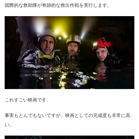
国際的な救助隊が奇跡的な救出作戦を実行します。
これすごい映画です。
事実もとんでもないですが、映画としての完成度も非常に高
い。