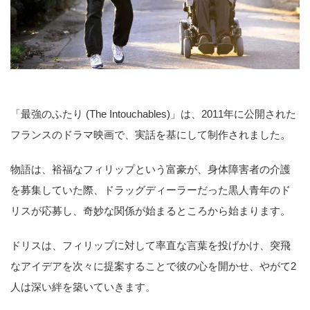
「最強のふたり (The Intouchables)」は、2011年に公開された
フランスのドラマ映画で、実話を基にして制作されました。
物語は、裕福なフィリップという富豪が、身体障害者の介護
を募集していた際、ドラッグディーラーだった黒人青年のド
リスが応募し、奇妙な関係が始まるところから始まります。
ドリスは、フィリップに対して率直な言葉を投げかけ、突飛
なアイデアを次々に提案することで彼の心を開かせ、やがて2
人は深い絆を築いていきます。