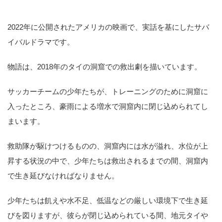
2022年に公開されたアメリカの映画で、実話を基にしたサバ
イバルドラマです。
物語は、2018年のタイの洞窟での救出劇を描いています。
サッカーチームの少年たちが、トレーニングのために洞窟に
入ったところ、豪雨による増水で洞窟内に閉じ込められてし
まいます。
救助隊が駆けつけるものの、洞窟内には水が溢れ、水位が上
昇する状況の中で、少年たちは救出されるまでの間、洞窟内
で生き延びなければなりません。
少年たちは飢えや水不足、低温などの厳しい環境下で生き延
びを図りますが、彼らが閉じ込められている間、地元タイや