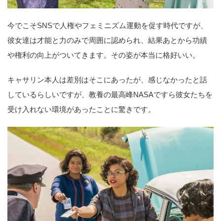
今でこそSNSで人権やフェミニズム運動を促す時代ですが、
彼女達は才能と力のみで周囲に認められ、結果あとから功績
や権利の向上がついてきます。その姿が本当に格好いい。
キャサリン本人は差別はそこにあったが、感じなかったと話
しているらしいですが、教養の最高峰NASAですら彼女たちを
受け入れない環境があったことに驚きです。