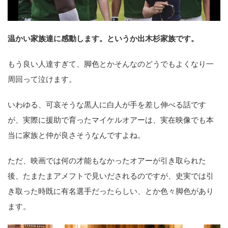
温かい家族達に感動します。というか出木杉家族です。
もう良い人達すぎて、脚色とかそんなのどうでもよくなり一
周回って泣けます。
いわゆる、可哀そうな黒人に白人が手を差し伸べる話です
が、実際に援助で育ったマイケルオアーは、実在映像でも本
当に家族と仲が良さそうなんですよね。
ただ、映画では何の才能もなかったオアーが引き取られた
後、たまたまアメフトで見いだされるのですが、史実では引
き取った時既に有名選手だったらしい、とか色々脚色があり
ます。