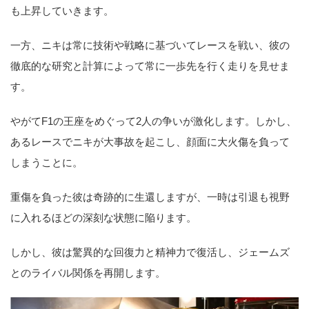
も上昇していきます。
一方、ニキは常に技術や戦略に基づいてレースを戦い、彼の
徹底的な研究と計算によって常に一歩先を行く走りを見せま
す。
やがてF1の王座をめぐって2人の争いが激化します。しかし、
あるレースでニキが大事故を起こし、顔面に大火傷を負って
しまうことに。
重傷を負った彼は奇跡的に生還しますが、一時は引退も視野
に入れるほどの深刻な状態に陥ります。
しかし、彼は驚異的な回復力と精神力で復活し、ジェームズ
とのライバル関係を再開します。