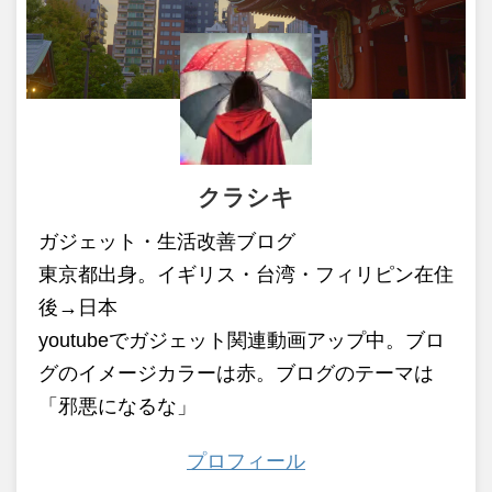
クラシキ
ガジェット・生活改善ブログ
東京都出身。イギリス・台湾・フィリピン在住
後→日本
youtubeでガジェット関連動画アップ中。ブロ
グのイメージカラーは赤。ブログのテーマは
「邪悪になるな」
プロフィール