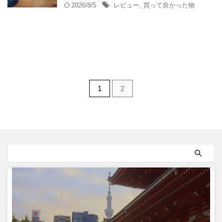
2026/8/5
レビュー
,
買って良かった物
1
2