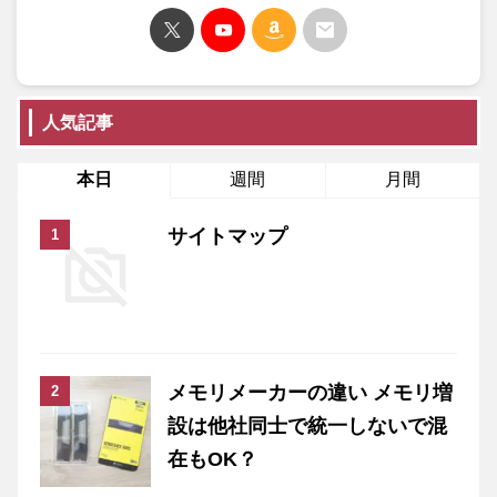
人気記事
本日
週間
月間
サイトマップ
メモリメーカーの違い メモリ増
設は他社同士で統一しないで混
在もOK？