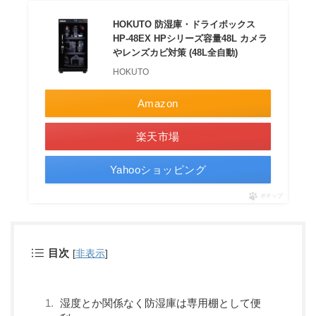
HOKUTO 防湿庫・ドライボックス
HP-48EX HPシリーズ容量48L カメラ
やレンズカビ対策 (48L全自動)
HOKUTO
Amazon
楽天市場
Yahooショッピング
ポチップ
目次
[
非表示
]
湿度とか関係なく防湿庫は専用棚として便