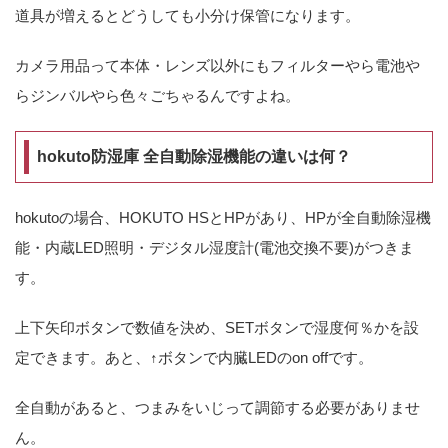
道具が増えるとどうしても小分け保管になります。
カメラ用品って本体・レンズ以外にもフィルターやら電池や
らジンバルやら色々ごちゃるんですよね。
hokuto防湿庫 全自動除湿機能の違いは何？
hokutoの場合、HOKUTO HSとHPがあり、HPが全自動除湿機
能・‎内蔵LED照明・デジタル湿度計(電池交換不要)がつきま
す。
上下矢印ボタンで数値を決め、SETボタンで湿度何％かを設
定できます。あと、↑ボタンで内臓LEDのon offです。
全自動があると、つまみをいじって調節する必要がありませ
ん。