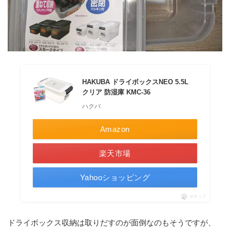
HAKUBA ドライボックスNEO 5.5L
クリア 防湿庫 KMC-36
ハクバ
Amazon
楽天市場
Yahooショッピング
ポチップ
ドライボックス収納は取りだすのが面倒なのもそうですが、