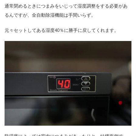
通常閉めるときにつまみをいじって湿度調整をする必要があ
るんですが、全自動除湿機能は手間いらず。
元々セットしてある湿度40％に勝手に戻してくれます。