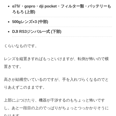
α7Ⅳ・gopro・dji pocket・フィルター類・バッテリーも
ろもろ (上部)
500gレンズ×3 (中部)
DJI RS3ジンバル一式 (下部)
くらいなものです。
レンズを縦置きすればもっといけますが、転倒が怖いので横
置きです。
高さが結構空いているのですが、手を入れづらくなるのでと
りあえずこのままです。
上部にぶつけたり、機器が干渉するのもちょっと怖いです
し。あと一段目の上のでっぱりがちょっとつっかかりそうに
なります。