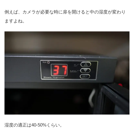
例えば、カメラが必要な時に扉を開けると中の湿度が変わり
ますよね。
湿度の適正は40-50%くらい。