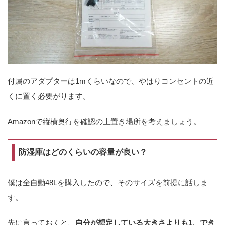
付属のアダプターは1mくらいなので、やはりコンセントの近
くに置く必要がります。
Amazonで縦横奥行を確認の上置き場所を考えましょう。
防湿庫はどのくらいの容量が良い？
僕は全自動48Lを購入したので、そのサイズを前提に話しま
す。
先に言っておくと、
自分が想定している大きさよりも1、でき