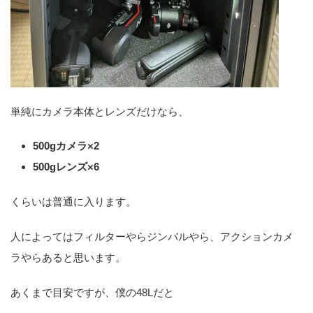
単純にカメラ本体とレンズだけなら、
500gカメラ×2
500gレンズ×6
くらいは普通に入ります。
人によってはフィルターやらジンバルやら、アクションカメ
ラやらあると思います。
あくまで目安ですが、僕の48Lだと