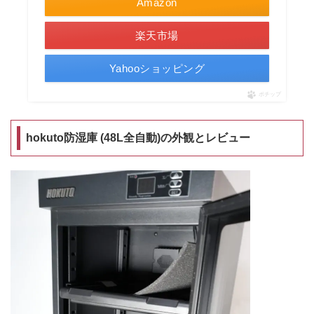
Amazon
楽天市場
Yahooショッピング
ポチップ
hokuto防湿庫 (48L全自動)の外観とレビュー