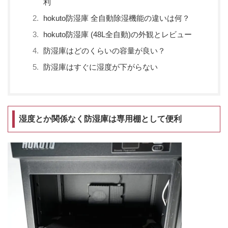
利
hokuto防湿庫 全自動除湿機能の違いは何？
hokuto防湿庫 (48L全自動)の外観とレビュー
防湿庫はどのくらいの容量が良い？
防湿庫はすぐに湿度が下がらない
湿度とか関係なく防湿庫は専用棚として便利