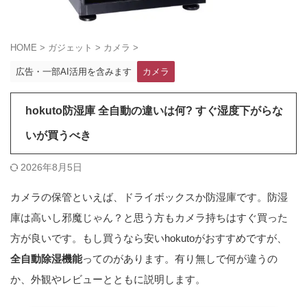
HOME
>
ガジェット
>
カメラ
>
広告・一部AI活用を含みます
カメラ
hokuto防湿庫 全自動の違いは何? すぐ湿度下がらな
いが買うべき
2026年8月5日
カメラの保管といえば、ドライボックスか防湿庫です。防湿
庫は高いし邪魔じゃん？と思う方もカメラ持ちはすぐ買った
方が良いです。もし買うなら安いhokutoがおすすめですが、
全自動除湿機能
ってのがあります。有り無しで何が違うの
か、外観やレビューとともに説明します。