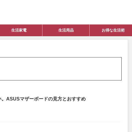
生活家電
生活用品
お得な生活術
Eの違い。ASUSマザーボードの見方とおすすめ