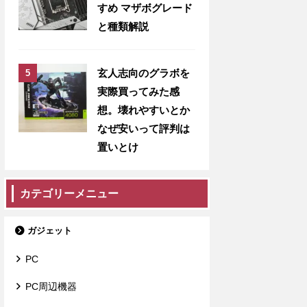
すめ マザボグレード
と種類解説
玄人志向のグラボを
実際買ってみた感
想。壊れやすいとか
なぜ安いって評判は
置いとけ
カテゴリーメニュー
ガジェット
PC
PC周辺機器