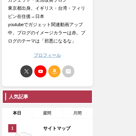
東京都出身。イギリス・台湾・フィリ
ピン在住後→日本
youtubeでガジェット関連動画アップ
中。ブログのイメージカラーは赤。ブ
ログのテーマは「邪悪になるな」
プロフィール
人気記事
本日
週間
月間
サイトマップ