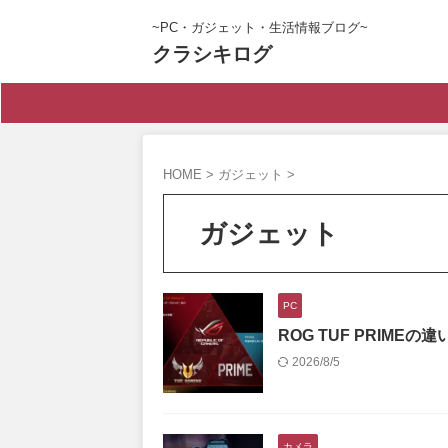
~PC・ガジェット・生活情報ブログ~
クラシキログ
HOME
>
ガジェット
>
ガジェット
PC
ROG TUF PRIM
2026/8/5
カメラ