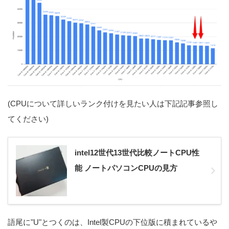
(CPUについて詳しいランク付けを見たい人は下記記事参照し
てください)
intel12世代13世代比較ノートCPU性
能 ノートパソコンCPUの見方
語尾に"U"とつくのは、Intel製CPUの下位版に積まれているや