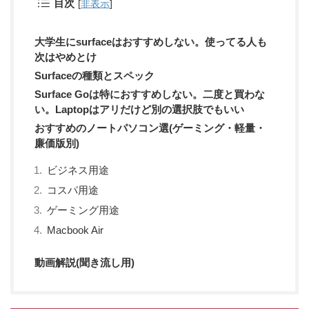
目次
[
非表示
]
大学生にsurfaceはおすすめしない。使ってる人も
次はやめとけ
Surfaceの種類とスペック
Surface Goは特におすすめしない。二度と買わな
い。Laptopはアリだけど別の選択肢でもいい
おすすめのノートパソコン選(ゲーミング・軽量・
廉価版別)
ビジネス用途
コスパ用途
ゲーミング用途
Macbook Air
動画解説(聞き流し用)