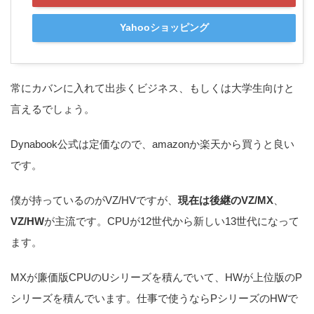
Yahooショッピング
常にカバンに入れて出歩くビジネス、もしくは大学生向けと
言えるでしょう。
Dynabook公式は定価なので、amazonか楽天から買うと良い
です。
僕が持っているのがVZ/HVですが、
現在は後継のVZ/MX
、
VZ/HW
が主流です。CPUが12世代から新しい13世代になって
ます。
MXが廉価版CPUのUシリーズを積んでいて、HWが上位版のP
シリーズを積んでいます。仕事で使うならPシリーズのHWで