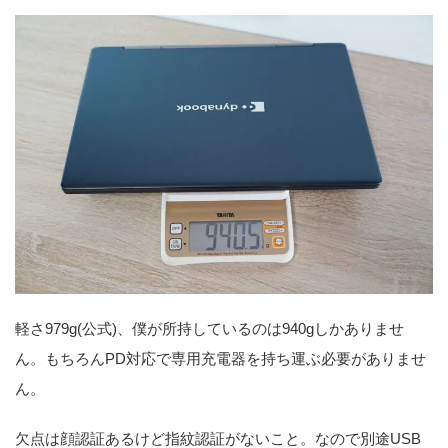
軽さ979g(公式)、僕が所持しているのは940gしかありませ
ん。もちろんPD対応で専用充電器を持ち運ぶ必要がありませ
ん。
欠点は顔認証あるけど指紋認証がないこと。なので別途USB