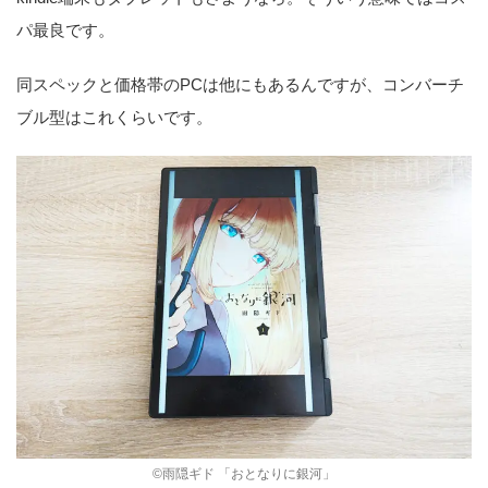
パ最良です。
同スペックと価格帯のPCは他にもあるんですが、コンバーチ
ブル型はこれくらいです。
©雨隠ギド 「おとなりに銀河」