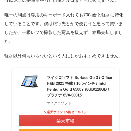
FHD以上の解像度持った画像とかはまともに扱えません。
唯一の利点は専用のキーボード入れても700g台と軽さに特化
していることです。僕は旅行先とかで使おうと思って買いま
したが、一眼レフで撮影した写真を扱えず、結局売却しまし
た。
軽さ以外何もいらないという人にしかおすすめできません。
マイクロソフト Surface Go 3 / Office
H&B 2021 搭載 / 10.5インチ / Intel
Pentium Gold 6500Y /8GB/128GB /
プラチナ 8VA-00015
マイクロソフト
＼楽天ポイント5倍セール！／
楽天市場