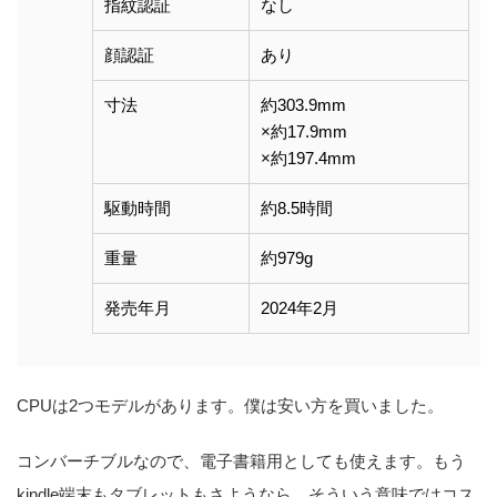
指紋認証
なし
顔認証
あり
寸法
約303.9mm
×約17.9mm
×約197.4mm
駆動時間
約8.5時間
重量
約979g
発売年月
2024年2月
CPUは2つモデルがあります。僕は安い方を買いました。
コンバーチブルなので、電子書籍用としても使えます。もう
kindle端末もタブレットもさようなら。そういう意味ではコス