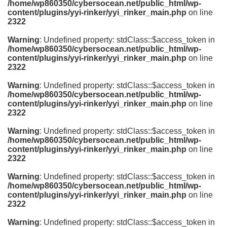
/home/wp860350/cybersocean.net/public_html/wp-
content/plugins/yyi-rinker/yyi_rinker_main.php
on line
2322
Warning
: Undefined property: stdClass::$access_token in
/home/wp860350/cybersocean.net/public_html/wp-
content/plugins/yyi-rinker/yyi_rinker_main.php
on line
2322
Warning
: Undefined property: stdClass::$access_token in
/home/wp860350/cybersocean.net/public_html/wp-
content/plugins/yyi-rinker/yyi_rinker_main.php
on line
2322
Warning
: Undefined property: stdClass::$access_token in
/home/wp860350/cybersocean.net/public_html/wp-
content/plugins/yyi-rinker/yyi_rinker_main.php
on line
2322
Warning
: Undefined property: stdClass::$access_token in
/home/wp860350/cybersocean.net/public_html/wp-
content/plugins/yyi-rinker/yyi_rinker_main.php
on line
2322
Warning
: Undefined property: stdClass::$access_token in