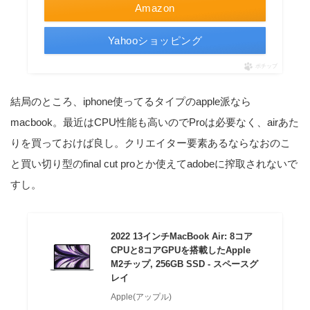
Amazon
Yahooショッピング
ポチップ
結局のところ、iphone使ってるタイプのapple派なら
macbook。最近はCPU性能も高いのでProは必要なく、airあた
りを買っておけば良し。クリエイター要素あるならなおのこ
と買い切り型のfinal cut proとか使えてadobeに搾取されないで
すし。
2022 13インチMacBook Air: 8コア
CPUと8コアGPUを搭載したApple
M2チップ, 256GB SSD - スペースグ
レイ
Apple(アップル)