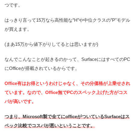
つです。
はっきり言って15万なら高性能な”H”や中位クラスの”P"モデル
が買えます。
(まあ15万から値下がりしてるとは思いますが)
なんでこんなことが起きるのかって、SurfaceにはすべてのPC
にOfficeが搭載されているからです。
Office有はお得というわけじゃなく、その分価格が上乗せされ
ています。なので、Office無でPCのスペック上げた方がコス
パが高いです。
つまり、Micro
s
oft製で全てにofficeがついているSurfaceはス
ペック比較でコスパが悪いということです。