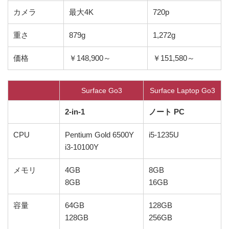
カメラ
最大4K
720p
重さ
879g
1,272g
価格
￥148,900～
￥151,580～
Surface Go3
Surface Laptop Go3
2-in-1
ノート PC
CPU
Pentium Gold 6500Y
i5-1235U
i3-10100Y
メモリ
4GB
8GB
8GB
16GB
容量
64GB
128GB
128GB
256GB