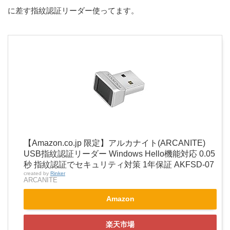
に差す指紋認証リーダー使ってます。
【Amazon.co.jp 限定】アルカナイト(ARCANITE)
USB指紋認証リーダー Windows Hello機能対応 0.05
秒 指紋認証でセキュリティ対策 1年保証 AKFSD-07
created by
Rinker
ARCANITE
Amazon
楽天市場