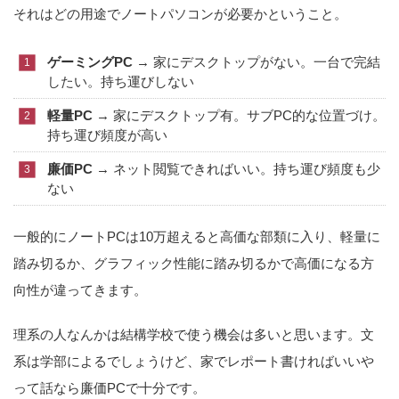
それはどの用途でノートパソコンが必要かということ。
ゲーミングPC
→ 家にデスクトップがない。一台で完結
したい。持ち運びしない
軽量PC
→ 家にデスクトップ有。サブPC的な位置づけ。
持ち運び頻度が高い
廉価PC
→ ネット閲覧できればいい。持ち運び頻度も少
ない
一般的にノートPCは10万超えると高価な部類に入り、軽量に
踏み切るか、グラフィック性能に踏み切るかで高価になる方
向性が違ってきます。
理系の人なんかは結構学校で使う機会は多いと思います。文
系は学部によるでしょうけど、家でレポート書ければいいや
って話なら廉価PCで十分です。