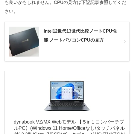
も良いかもしれません。CPUの見方は下記記事参照してくだ
さい。
intel12世代13世代比較ノートCPU性
能 ノートパソコンCPUの見方
dynabook VZ/MX Webモデル 【５in１コンバーチブ
ルPC】(Windows 11 Home/Officeなし/タッチパネル