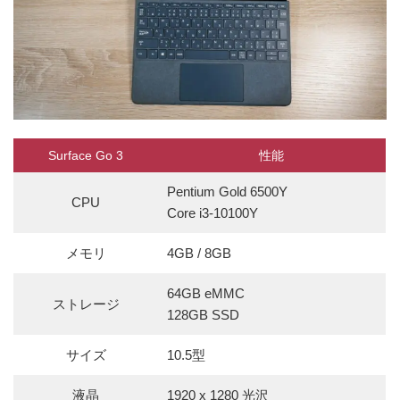
Surface Go 3
性能
Pentium Gold 6500Y
CPU
Core i3-10100Y
メモリ
4GB / 8GB
64GB eMMC
ストレージ
128GB SSD
サイズ
10.5型
液晶
1920 x 1280 光沢