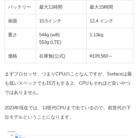
バッテリー
最大11時間
最大15時間
画面
10.5インチ
12.4 インチ
重さ
544g (wifi)
1.13kg
553g (LTE)
価格
在庫無(公式)
¥109,560～
まずプロセッサ、つまりCPUのことなんですが、Surfaceは最
も低いスペックでも15万もする上、CPUもそれほど良いやつ
ではありません。
2023年現在では、13世代CPUまで出ているので、前世代の下
位モデルということになります。