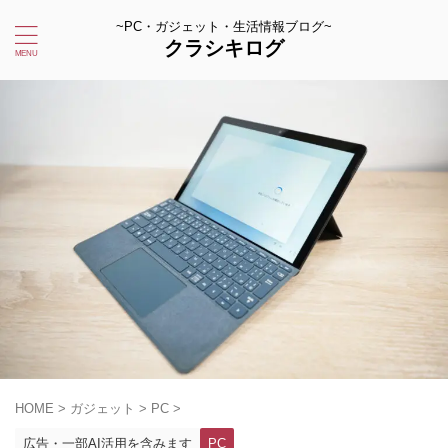
~PC・ガジェット・生活情報ブログ~
クラシキログ
HOME
>
ガジェット
>
PC
>
広告・一部AI活用を含みます
PC