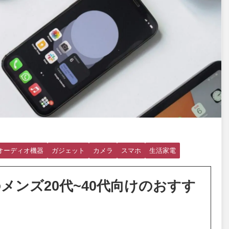
オーディオ機器
ガジェット
カメラ
スマホ
生活家電
メンズ20代~40代向けのおすす