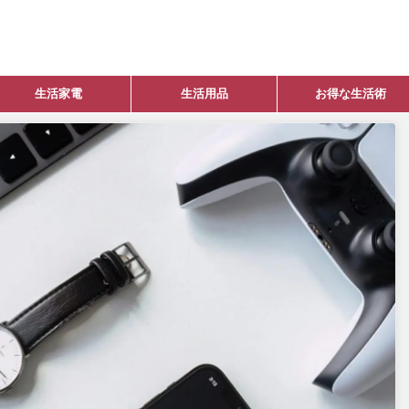
生活家電
生活用品
お得な生活術