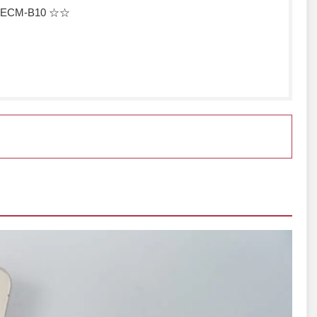
CM-B10 ☆☆