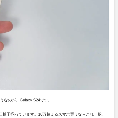
のが、Galaxy S24です。
。三拍子揃っています。10万超えるスマホ買うならこれ一択。