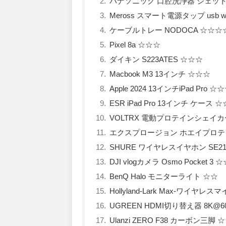
パナソニック 口腔洗浄器 ジェッ
Meross スマート電源タップ usb wi
ケーブルトレー NODOCA ☆☆☆
Pixel 8a ☆☆☆
ダイキン S223ATES ☆☆☆
Macbook M3 13インチ ☆☆☆
Apple 2024 13インチiPad Pro ☆☆☆
ESR iPad Pro 13インチ ケース 
VOLTRX 電動プロテインシェイ
エクスプロージョン ホエイプロ
SHURE ワイヤレスイヤホン SE21
DJI vlogカメラ Osmo Pocket 3 
BenQ Halo モニターライト ☆☆
Hollyland-Lark Max-ワイヤ
UGREEN HDMI切り替え器 8K@6
Ulanzi ZERO F38 カーボン三脚