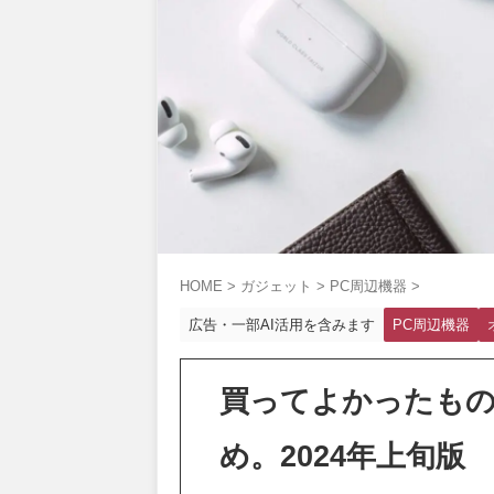
HOME
>
ガジェット
>
PC周辺機器
>
広告・一部AI活用を含みます
PC周辺機器
買ってよかったもの
め。2024年上旬版