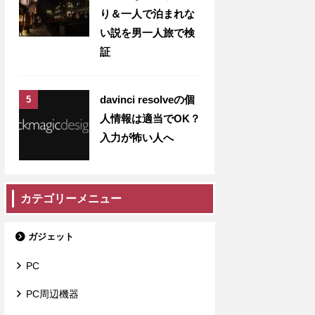
り＆一人で泊まれな
い説を男一人旅で検
証
davinci resolveの個
人情報は適当でOK？
入力が怖い人へ
カテゴリーメニュー
ガジェット
PC
PC周辺機器