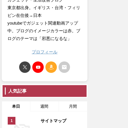
東京都出身。イギリス・台湾・フィリ
ピン在住後→日本
youtubeでガジェット関連動画アップ
中。ブログのイメージカラーは赤。ブ
ログのテーマは「邪悪になるな」
プロフィール
人気記事
本日
週間
月間
サイトマップ