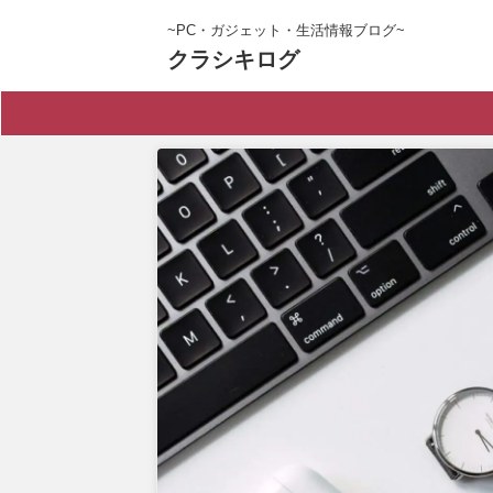
~PC・ガジェット・生活情報ブログ~
クラシキログ