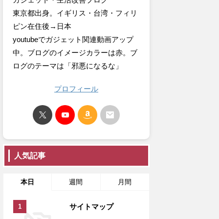
東京都出身。イギリス・台湾・フィリ
ピン在住後→日本
youtubeでガジェット関連動画アップ
中。ブログのイメージカラーは赤。ブ
ログのテーマは「邪悪になるな」
プロフィール
人気記事
本日
週間
月間
サイトマップ