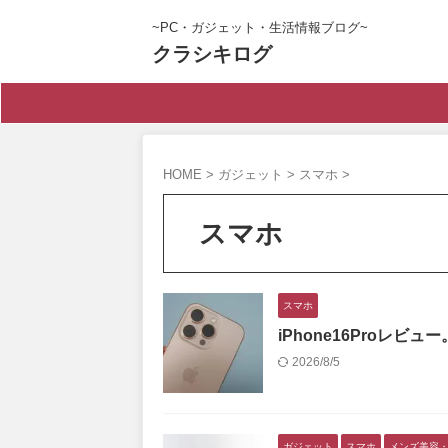
~PC・ガジェット・生活情報ブログ~
クラシキログ
HOME
>
ガジェット
>
スマホ
>
スマホ
スマホ
iPhone16Proレ
2026/8/5
ガジェット
スマホ
メンズ美容