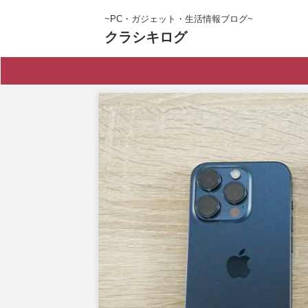
~PC・ガジェット・生活情報ブログ~
クラシキログ