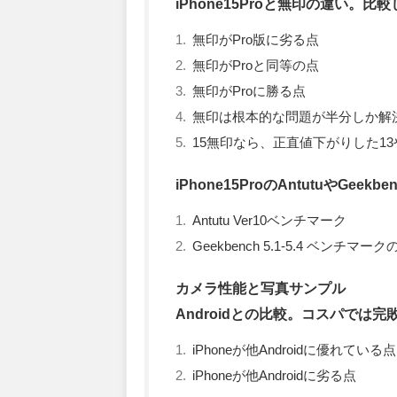
iPhone15Proと無印の違い。
無印がPro版に劣る点
無印がProと同等の点
無印がProに勝る点
無印は根本的な問題が半分しか解
15無印なら、正直値下がりした1
iPhone15ProのAntutuやGeek
Antutu Ver10ベンチマーク
Geekbench 5.1-5.4 ベンチマー
カメラ性能と写真サンプル
Androidとの比較。コスパでは完
iPhoneが他Androidに優れている点
iPhoneが他Androidに劣る点