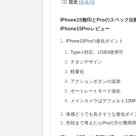
目次
[
非表示
]
iPhone15無印とProのスペック比
iPhone15Proレビュー
iPhone15Proの進化ポイント
Type-c対応。USB3使用可
チタンデザイン
軽量化
アクションボタンの追加
ポートレートモード強化
メインカメラはデフォルト12MP
体感どうでも良さそうな進化ポイン
売却まで考えたらProの方が費用