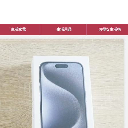
生活家電
生活用品
お得な生活術