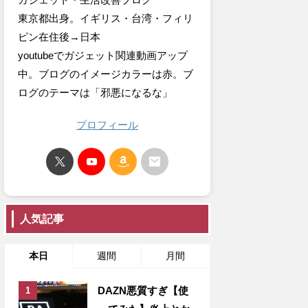
東京都出身。イギリス・台湾・フィリ
ピン在住後→日本
youtubeでガジェット関連動画アップ
中。ブログのイメージカラーは赤。ブ
ログのテーマは「邪悪になるな」
プロフィール
人気記事
本日
週間
月間
DAZN悪質すぎ【使