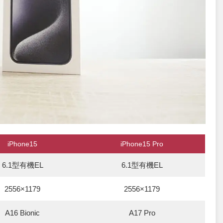
iPhone15
iPhone15 Pro
6.1型有機EL
6.1型有機EL
2556×1179
2556×1179
A16 Bionic
A17 Pro