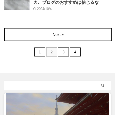
カ。ブログのおすすめは信じるな
2024/10/4
Next »
1
2
3
4