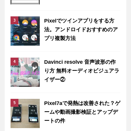
Pixelでツインアプリをする方
法。アンドロイドおすすめのア
プリ複製方法
Davinci resolve 音声波形の作
り方 無料オーディオビジュアラ
イザー②
Pixel7aで発熱は改善された？ゲ
ームや動画撮影検証とアップデ
ートの件