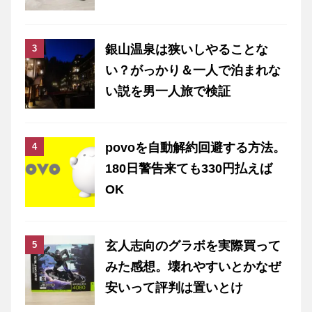
銀山温泉は狭いしやることな
い？がっかり＆一人で泊まれな
い説を男一人旅で検証
povoを自動解約回避する方法。
180日警告来ても330円払えば
OK
玄人志向のグラボを実際買って
みた感想。壊れやすいとかなぜ
安いって評判は置いとけ