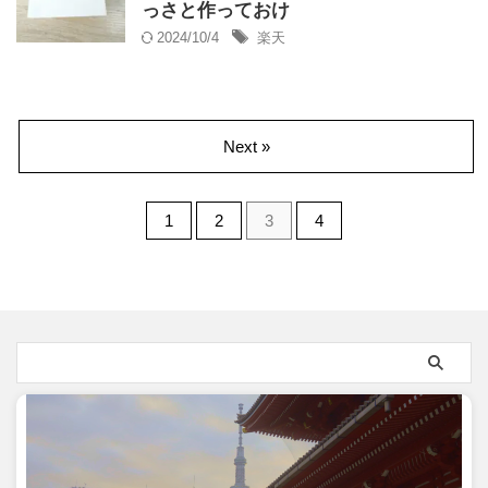
っさと作っておけ
2024/10/4
楽天
Next »
1
2
3
4