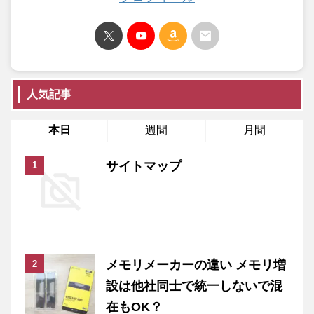
人気記事
本日
週間
月間
サイトマップ
メモリメーカーの違い メモリ増
設は他社同士で統一しないで混
在もOK？