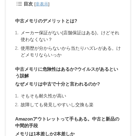
目次
[
非表示
]
中古メモリのデメリットとは?
メーカー保証がない(店舗保証はある)。けどそれ
使わなくない？
使用歴が分からないから当たりハズレがある。け
どメモリならいっか
中古メモリに危険性はあるか?ウイルスがあるとい
う誤解
なぜメモリは中古で十分と言われるのか?
そもそも耐久性が高い
故障しても発見しやすいし交換も楽
Amazonアウトレットって手もある。中古と新品の
中間的手段
メモリは1本差しか2本差しか