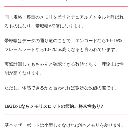
同じ規格・容量のメモリを差すとデュアルチャネルと呼ばれ
るものになり、帯域幅が2倍になります。
帯域幅はデータの通り道のことで、エンコードなら10~15%、
フレームレートなら10~20fps高くなると言われています。
実際計測してもちゃんと確認できる数値であり、理論上は性
能が高くなります。
ただし、体感できるかと言われれば微妙な数値の差です。
16GB×1ならメモリスロットの節約。将来性あり?
基本マザーボードは小型じゃなければ4本メモリを差せます。