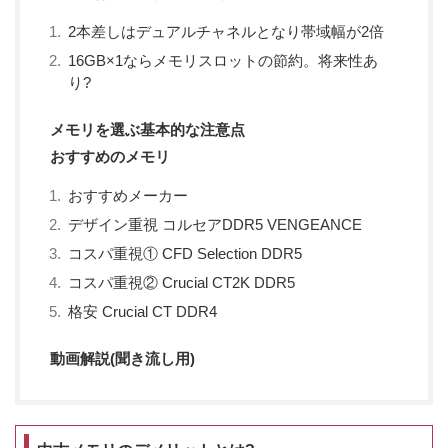
2本差しはデュアルチャネルとなり帯域幅が2倍
16GB×1ならメモリスロットの節約。将来性あ
り?
メモリを選ぶ基本的な注意点
おすすめのメモリ
おすすめメーカー
デザイン重視 コルセアDDR5 VENGEANCE
コスパ重視① CFD Selection DDR5
コスパ重視② Crucial CT2K DDR5
格安 Crucial CT DDR4
動画解説(聞き流し用)