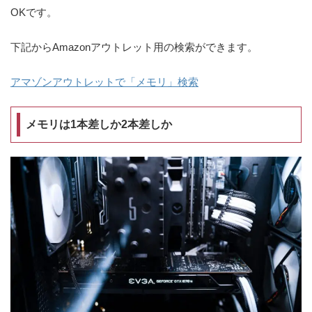
OKです。
下記からAmazonアウトレット用の検索ができます。
アマゾンアウトレットで「メモリ」検索
メモリは1本差しか2本差しか