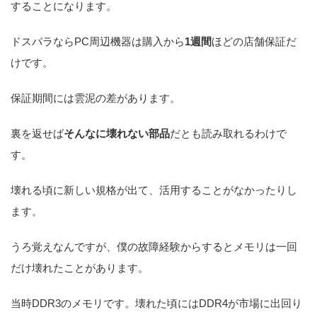
することになります。
ドスパラならPC周辺機器は購入から
1週間
ほどの店舗保証だ
けです。
保証期間には雲泥の差があります。
裏を返せば
そんなに壊れない部品
だとも読み取れるわけで
す。
壊れる頃に新しい規格が出て、活用することがなかったりし
ます。
うろ覚えなんですが、僕の故障経験からするとメモリは一回
だけ壊れたことがあります。
当時DDR3のメモリです。壊れた頃にはDDR4が市場に出回り