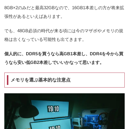
8GB×2のみだと最高32GBなので、16GB1本差しの方が将来拡
張性があるといえばあります。
でも、48GB必須の時代が来る頃には今のマザボやメモリの規
格は古くなっている可能性も出てきます。
個人的に、DDR5を買うなら高GB1本差し、DDR4を今から買
うなら安い低GB2本差しでいいかなって思います。
メモリを選ぶ基本的な注意点