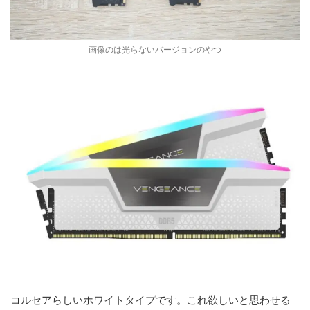
画像のは光らないバージョンのやつ
コルセアらしいホワイトタイプです。これ欲しいと思わせる