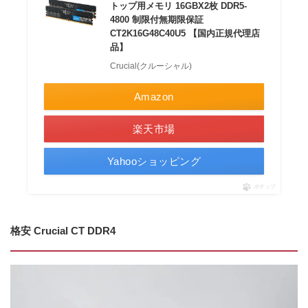
トップ用メモリ 16GBX2枚 DDR5-
4800 制限付無期限保証
CT2K16G48C40U5 【国内正規代理店
品】
Crucial(クルーシャル)
Amazon
楽天市場
Yahooショッピング
ポチップ
格安 Crucial CT DDR4