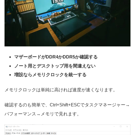
マザーボードがDDR4かDDR5か確認する
ノート用とデスクトップ用を間違えない
増設ならメモリクロックを統一する
メモリクロックは単純に高ければ速度が速くなります。
確認するのも簡単で、Ctrl+Shift+ESCでタスクマネージャー→
パフォーマンス→メモリで見れます。