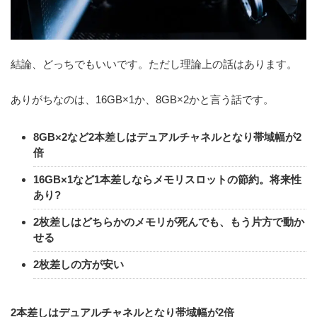
結論、どっちでもいいです。ただし理論上の話はあります。
ありがちなのは、16GB×1か、8GB×2かと言う話です。
8GB×2など2本差しはデュアルチャネルとなり帯域幅が2
倍
16GB×1など1本差しならメモリスロットの節約。将来性
あり?
2枚差しはどちらかのメモリが死んでも、もう片方で動か
せる
2枚差しの方が安い
2本差しはデュアルチャネルとなり帯域幅が2倍