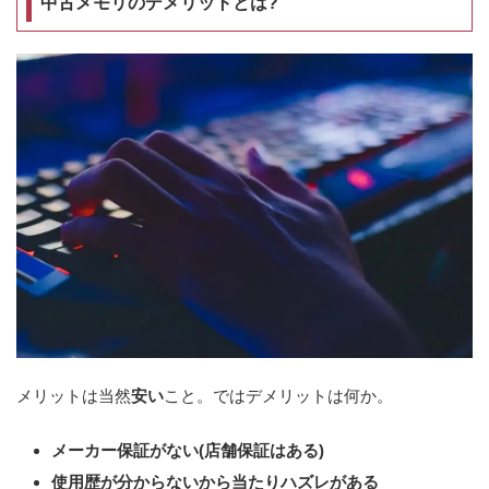
中古メモリのデメリットとは?
メリットは当然
安い
こと。ではデメリットは何か。
メーカー保証がない(店舗保証はある)
使用歴が分からないから当たりハズレがある