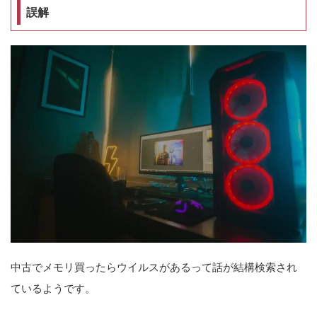
誤解
中古でメモリ買ったらウイルスがあるって話が結構検索され
ているようです。