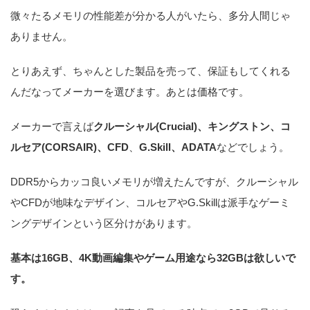
微々たるメモリの性能差が分かる人がいたら、多分人間じゃ
ありません。
とりあえず、ちゃんとした製品を売って、保証もしてくれる
んだなってメーカーを選びます。あとは価格です。
メーカーで言えば
クルーシャル(Crucial)、キングストン、コ
ルセア(CORSAIR)、CFD
、
G.Skill、ADATA
などでしょう。
DDR5からカッコ良いメモリが増えたんですが、クルーシャル
やCFDが地味なデザイン、コルセアやG.Skillは派手なゲーミ
ングデザインという区分けがあります。
基本は16GB、4K動画編集やゲーム用途なら32GBは欲しいで
す。