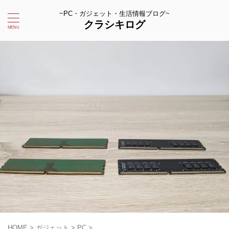
~PC・ガジェット・生活情報ブログ~
クラシキログ
HOME
>
ガジェット
>
PC
>