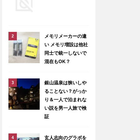
メモリメーカーの違
い メモリ増設は他社
同士で統一しないで
混在もOK？
銀山温泉は狭いしや
ることない？がっか
り＆一人で泊まれな
い説を男一人旅で検
証
玄人志向のグラボを