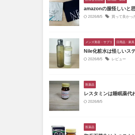
amazonの服怪しい
2026/8/5
買って良かっ
メンズ美容・サプリ
日用品・家具
Nile化粧水は怪しい
2026/8/5
レビュー
医薬品
レスタミンは睡眠薬代わ
2026/8/5
医薬品