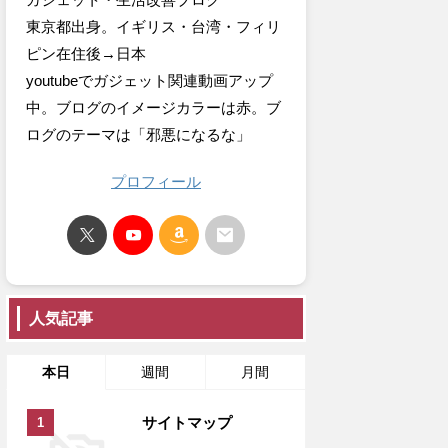
東京都出身。イギリス・台湾・フィリ
ピン在住後→日本
youtubeでガジェット関連動画アップ
中。ブログのイメージカラーは赤。ブ
ログのテーマは「邪悪になるな」
プロフィール
人気記事
本日
週間
月間
サイトマップ