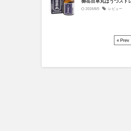
御岳百草丸はうつスト
2026/8/5
レビュー
« Prev