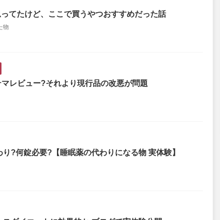
と思ってたけど、ここで買うやつおすすめだった話
た物
ステマレビュー?それより現行品の改悪が問題
り?何錠必要?【睡眠薬の代わりになる物 実体験】