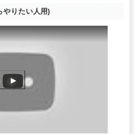
らやりたい人用)