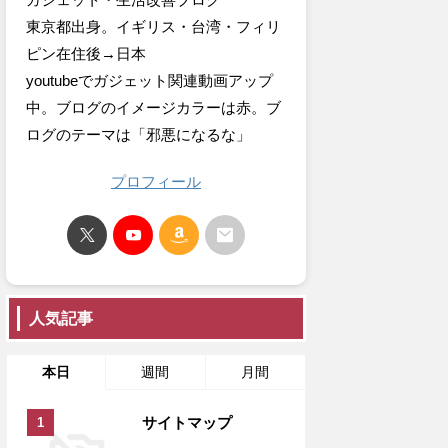
東京都出身。イギリス・台湾・フィリ
ピン在住後→日本
youtubeでガジェット関連動画アップ
中。ブログのイメージカラーは赤。ブ
ログのテーマは「邪悪になるな」
プロフィール
人気記事
本日
週間
月間
サイトマップ