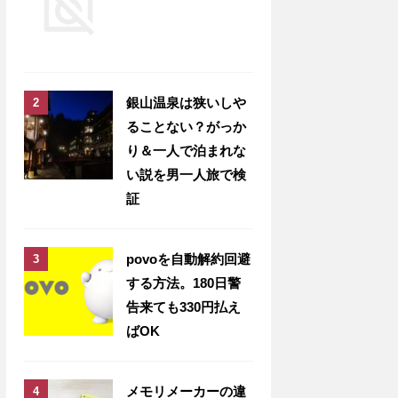
銀山温泉は狭いしや
ることない？がっか
り＆一人で泊まれな
い説を男一人旅で検
証
povoを自動解約回避
する方法。180日警
告来ても330円払え
ばOK
メモリメーカーの違