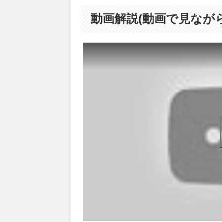
動画解説(動画で見なが