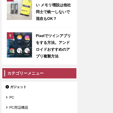
い メモリ増設は他社
同士で統一しないで
混在もOK？
Pixelでツインアプリ
をする方法。アンド
ロイドおすすめのア
プリ複製方法
カテゴリーメニュー
ガジェット
PC
PC周辺機器