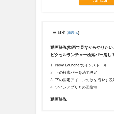
Amazon
目次
[
非表示
]
動画解説(動画で見ながらやりたい
ピクセルランチャー検索バー消し
Nova Launcherのインストール
下の検索バーを消す設定
下の固定アイコンの数を増やす設
ツインアプリとの互換性
動画解説