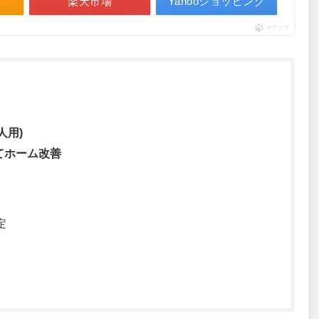
楽天市場
Yahooショッピング
ポチップ
人用)
てホーム改善
定