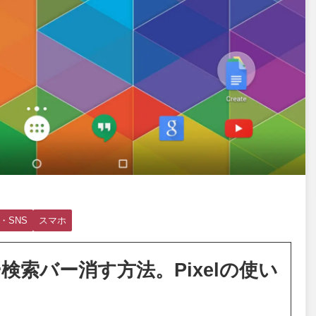
・SNS
スマホ
索バー消す方法。Pixelの使い