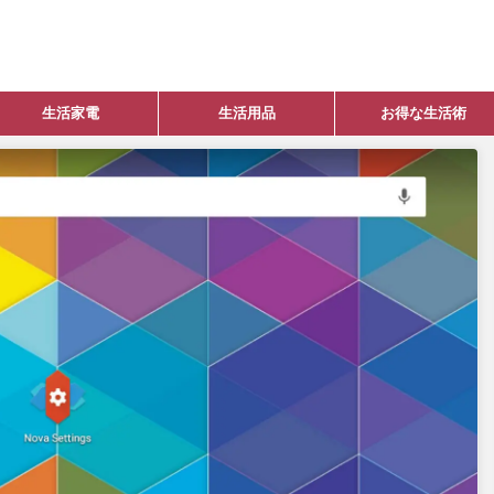
生活家電
生活用品
お得な生活術