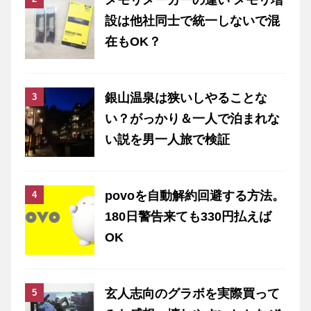
メモリメーカーの違い メモリ増
設は他社同士で統一しないで混
在もOK？
銀山温泉は狭いしやることな
い？がっかり＆一人で泊まれな
い説を男一人旅で検証
povoを自動解約回避する方法。
180日警告来ても330円払えば
OK
玄人志向のグラボを実際買って