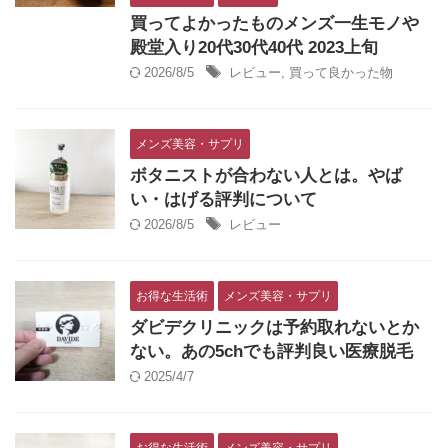
買ってよかったものメンズ一生モノや
殿堂入り20代30代40代 2023上旬
2026/8/5
レビュー
,
買って良かった物
メンズ美容・サプリ
ボタニストが合わない人とは。やば
い・はげる評判について
2026/8/5
レビュー
お得な生活術
メンズ美容・サプリ
ダビデクリニックは予約取れないとか
ない。あの5chでも評判良い医療脱毛
2025/4/7