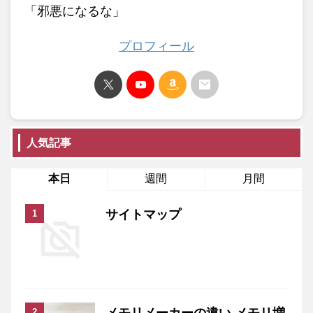
「邪悪になるな」
プロフィール
人気記事
本日
週間
月間
サイトマップ