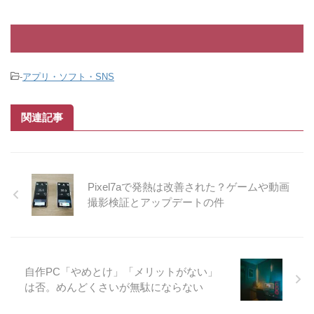
ンテンツが見れるスタンダード¥ ...
して作品がつまらない。つまんない
は好みだろって言われるかもですが
います。 つまらないと言 ...
-
アプリ・ソフト・SNS
関連記事
Pixel7aで発熱は改善された？ゲームや動画
撮影検証とアップデートの件
自作PC「やめとけ」「メリットがない」
は否。めんどくさいが無駄にならない