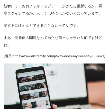
彼女曰く、おおよそがアップデートがきたら更新するか、再
度ログインするか、もしくは待つほかないと言っています。
要するにほとんどできることないって話です。
まあ、開発側の問題なんで当たり前っちゃ当たり前ですけど
ね。
(引用 https://www.distractify.com/p/why-does-my-reel-say-0-views)