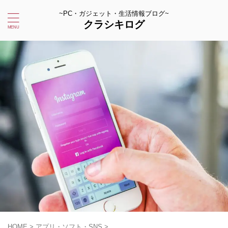
~PC・ガジェット・生活情報ブログ~
クラシキログ
HOME
>
アプリ・ソフト・SNS
>