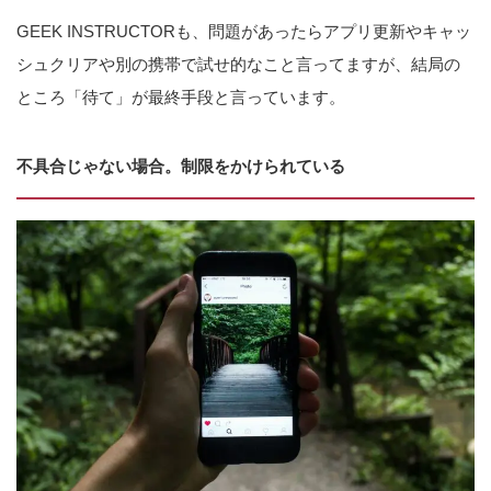
GEEK INSTRUCTORも、問題があったらアプリ更新やキャッ
シュクリアや別の携帯で試せ的なこと言ってますが、結局の
ところ「待て」が最終手段と言っています。
不具合じゃない場合。制限をかけられている