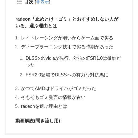
目次
[
非表示
]
radeon「止めとけ・ゴミ」とおすすめしない人が
いる。選ぶ理由とは
レイトレーシングが弱いからゲーム面で劣る
ディープラーニング技術で劣る時期があった
DLSSのNvidiaが先行。対抗のFSR1.0は微妙だ
った
FSR2.0登場でDLSSへの有力な対抗馬に
かつてAMDはドライバがゴミだった
そもそもゴミ発言の情報が古い
radeonを選ぶ理由とは
動画解説(聞き流し用)