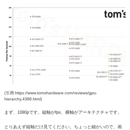
(引用:https://www.tomshardware.com/reviews/gpu-
hierarchy,4388.html)
まず、1080pです。縦軸がfps、横軸がアーキテクチャです。
とりあえず縦軸だけ見てください。ちょっと細かいので、画