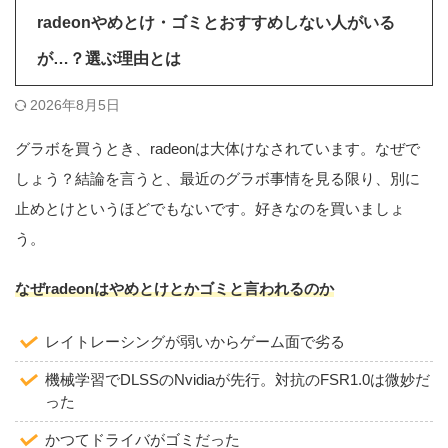
radeonやめとけ・ゴミとおすすめしない人がいる
が…？選ぶ理由とは
2026年8月5日
グラボを買うとき、radeonは大体けなされています。なぜで
しょう？結論を言うと、最近のグラボ事情を見る限り、別に
止めとけというほどでもないです。好きなのを買いましょ
う。
なぜradeonは
や
めとけとかゴミと言われるのか
レイトレーシングが弱いからゲーム面で劣る
機械学習でDLSSのNvidiaが先行。対抗のFSR1.0は微妙だ
った
かつてドライバがゴミだった