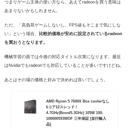
つまりゲーム主体の使い方なら、あえてradeonを買う意味は
あまりないかもしれません。
ただ、「高負荷ゲームしないし、FPS値もそこまで気にしな
い」という場合、
比較的価格が安めに設定されているradeon
を買おうとなります。
機械学習の面では今後の対応タイトル次第になります。最近
はNvidiaでもradeonでも対応していることが多いですけどね。
あとはその場の価格と好みで決めれば良いでしょう。
AMD Ryzen 5 7600X Box coolerなし
6コア12スレッド /
4.7GHz(Boost5.3GHz) 105W 100-
100000593WOF 三年保証 [並行輸入
品]