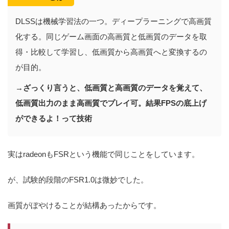
DLSSは機械学習法の一つ。ディープラーニングで高画質
化する。同じゲーム画面の高画質と低画質のデータを取
得・比較して学習し、低画質から高画質へと変換するの
が目的。
→ざっくり言うと、低画質と高画質のデータを覚えて、
低画質出力のまま高画質でプレイ可。結果FPSの底上げ
ができるよ！って技術
実はradeonもFSRという機能で同じことをしています。
が、試験的段階のFSR1.0は微妙でした。
画質がぼやけることが結構あったからです。