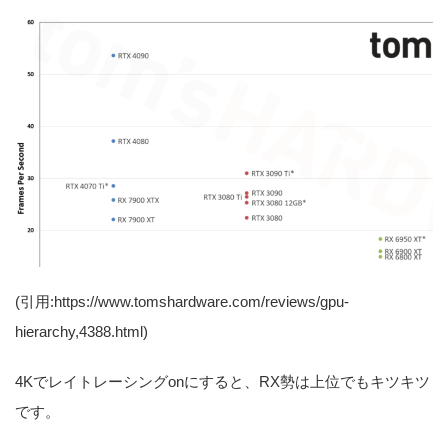
(引用:https://www.tomshardware.com/reviews/gpu-
hierarchy,4388.html)
4Kでレイトレーシングonにすると、RX勢は上位でもキツキツ
です。