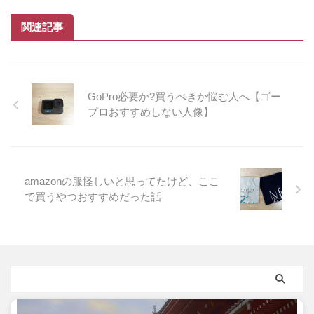
関連記事
GoPro必要か?買うべきか悩む人へ【ゴー
プロおすすめしない人像】
amazonの服怪しいと思ってたけど、ここ
で買うやつおすすめだった話