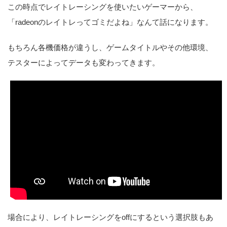
この時点でレイトレーシングを使いたいゲーマーから、
「radeonのレイトレってゴミだよね」なんて話になります。
もちろん各機価格が違うし、ゲームタイトルやその他環境、
テスターによってデータも変わってきます。
場合により、レイトレーシングをoffにするという選択肢もあ