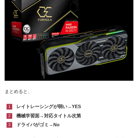
まとめると、
レイトレーシングが弱い→YES
機械学習面→対応タイトル次第
ドライバがゴミ→No