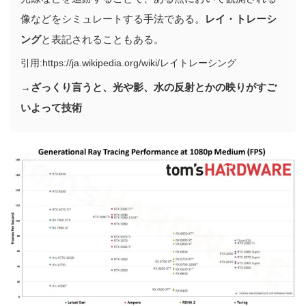
像などをシミュレートする手法である。
レイ・トレーシ
ング
と表記されることもある。
引用:https://ja.wikipedia.org/wiki/レイトレーシング
→
ざっくり言うと、光や影、水の反射とかの映りがすご
いよって技術