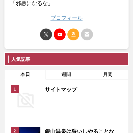
「邪悪になるな」
プロフィール
人気記事
本日
週間
月間
サイトマップ
銀山温泉は狭いしやることな