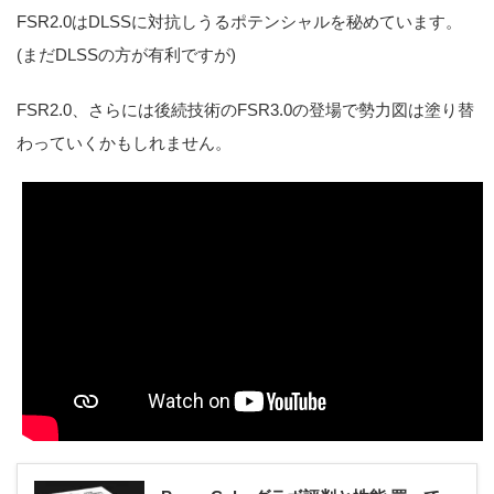
FSR2.0はDLSSに対抗しうるポテンシャルを秘めています。
(まだDLSSの方が有利ですが)
FSR2.0、さらには後続技術のFSR3.0の登場で勢力図は塗り替
わっていくかもしれません。