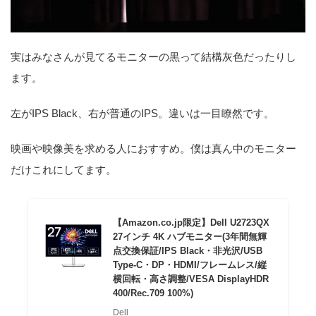
実はみなさんが見てるモニターの黒って結構灰色だったりし
ます。
左がIPS Black、右が普通のIPS。違いは一目瞭然です。
映画や映像美を求める人におすすめ。僕は真ん中のモニター
だけこれにしてます。
【Amazon.co.jp限定】Dell U2723QX
27インチ 4K ハブモニター(3年間無輝
点交換保証/IPS Black・非光沢/USB
Type-C・DP・HDMI/フレームレス/縦
横回転・高さ調整/VESA DisplayHDR
400/Rec.709 100%)
Dell