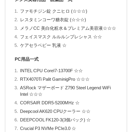
ファモチジン錠 クニヒロ (☆☆☆)
レスタミンコーワ糖衣錠 (☆☆☆)
メラノCC 美白化粧水＆プレミアム美容液☆☆☆
フェイスマスク ルルルンプレシャス ☆☆
ケアセラベビー 乳液 ☆
PC用品一式
INTEL CPU CoreI7-13700F ☆☆
RTX4070Ti Palit GaminigPro ☆☆☆
ASRock マザーボード Z790 Steel Legend WiFi
Intel ☆☆☆
CORSAIR DDR5-5200MHz ☆
Deepcool AK620 CPUクーラー ☆☆
DEEPCOOL FK120-3(3個パック) ☆
Crucial P3 NVMe PCIe3.0 ☆