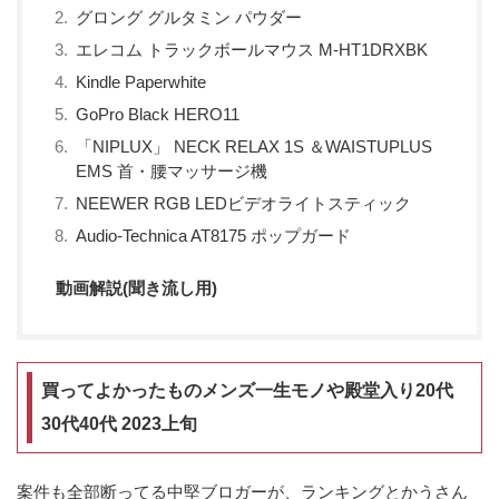
グロング グルタミン パウダー
エレコム トラックボールマウス M-HT1DRXBK
Kindle Paperwhite
GoPro Black HERO11
「NIPLUX」 NECK RELAX 1S ＆WAISTUPLUS
EMS 首・腰マッサージ機
NEEWER RGB LEDビデオライトスティック
Audio-Technica AT8175 ポップガード
動画解説(聞き流し用)
買ってよかったものメンズ一生モノや殿堂入り20代
30代40代 2023上旬
案件も全部断ってる中堅ブロガーが、ランキングとかうさん