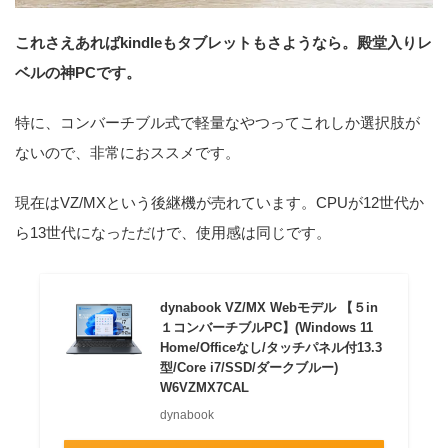
これさえあればkindleもタブレットもさようなら。殿堂入りレ
ベルの神PCです。
特に、コンバーチブル式で軽量なやつってこれしか選択肢が
ないので、非常におススメです。
現在はVZ/MXという後継機が売れています。CPUが12世代か
ら13世代になっただけで、使用感は同じです。
dynabook VZ/MX Webモデル 【５in
１コンバーチブルPC】(Windows 11
Home/Officeなし/タッチパネル付13.3
型/Core i7/SSD/ダークブルー)
W6VZMX7CAL
dynabook