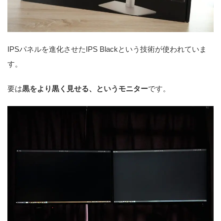
IPSパネルを進化させたIPS Blackという技術が使われていま
す。
要は
黒をより黒く見せる、というモニター
です。