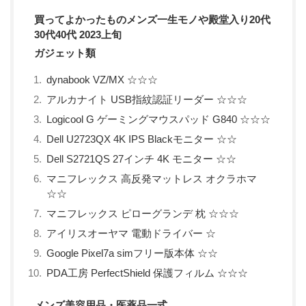
買ってよかったものメンズ一生モノや殿堂入り20代
30代40代 2023上旬
ガジェット類
dynabook VZ/MX ☆☆☆
アルカナイト USB指紋認証リーダー ☆☆☆
Logicool G ゲーミングマウスパッド G840 ☆☆☆
Dell U2723QX 4K IPS Blackモニター ☆☆
Dell S2721QS 27インチ 4K モニター ☆☆
マニフレックス 高反発マットレス オクラホマ
☆☆
マニフレックス ピローグランデ 枕 ☆☆☆
アイリスオーヤマ 電動ドライバー ☆
Google Pixel7a simフリー版本体 ☆☆
PDA工房 PerfectShield 保護フィルム ☆☆☆
メンズ美容用品・医薬品一式