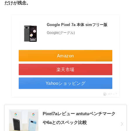
だけが残念。
Google Pixel 7a 本体 simフリー版
Google(グーグル)
Amazon
楽天市場
Yahooショッピング
ポチップ
Pixel7aレビュー antutuベンチマーク
や6aとのスペック比較