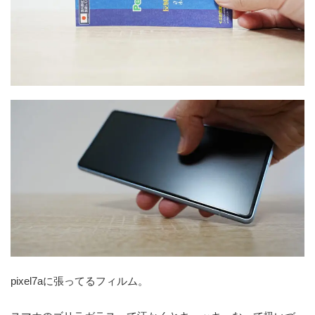
pixel7aに張ってるフィルム。