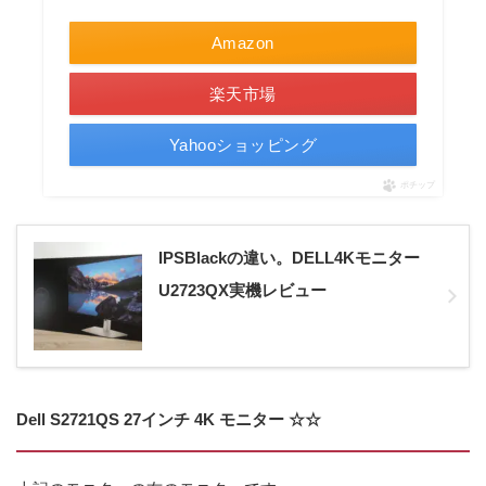
Amazon
楽天市場
Yahooショッピング
ポチップ
IPSBlackの違い。DELL4Kモニター
U2723QX実機レビュー
Dell S2721QS 27インチ 4K モニター ☆☆