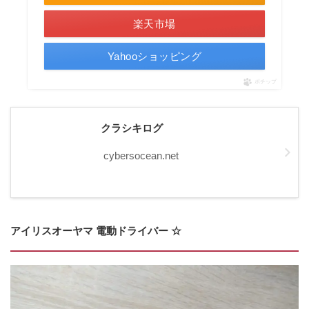
楽天市場
Yahooショッピング
ポチップ
クラシキログ
cybersocean.net
アイリスオーヤマ 電動ドライバー ☆