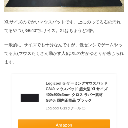
XLサイズのでかいマウスパットです。上にのってる右の汚れ
てるやつがG640でLサイズ。XLはちょうど2倍。
一般的にLサイズでも十分なんですが、低センシでゲームやっ
てる人(マウスたくさん動かす人)はXLの方がゆとりが感じられ
ます。
Logicool G ゲーミングマウスパッド
G840 マウスパッド 超大型 XLサイズ
400x900x3mm クロス ラバー素材
G840r 国内正規品 ブラック
Logicool G(ロジクール G)
Amazon