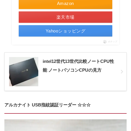
Amazon
楽天市場
Yahooショッピング
ポチップ
intel12世代13世代比較ノートCPU性
能 ノートパソコンCPUの見方
アルカナイト USB指紋認証リーダー
☆☆☆