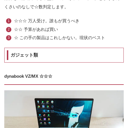
くさいのなしで☆数判定します。
☆☆☆ 万人受け。誰もが買うべき
☆☆ 予算があれば買い
☆ この手の製品はこれしかない。現状のベスト
ガジェット類
dynabook VZ/MX ☆☆☆