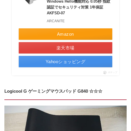
Windows Hello機能対応 0.05秒 指紋
認証でセキュリティ対策 1年保証
AKFSD-07
ARCANITE
Amazon
楽天市場
Yahooショッピング
ポチップ
Logicool G ゲーミングマウスパッド G840 ☆☆☆