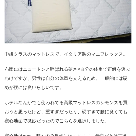
中級クラスのマットレスで、イタリア製のマニフレックス。
布団にはニュートンと呼ばれる硬さ×自分の体重で正解を選ぶ
わけですが、男性は自分の体重を支えるため、一般的には硬
めが腰には良いらしいです。
ホテルなんかでも使われてる高級マットレスのシモンズを買
おうと思ったけど、重すぎだったり、硬すぎて腰に良くても
寝心地面で微妙だったのでこちらを選択しました。
寝心地はmax、腰への負担的にはまあまあ。最良だとは言え