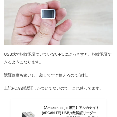
USB式で指紋認証ついていないPCにぶっさすと、指紋認証で
きるようになります。
認証速度も速いし、差してすぐ使えるので便利。
上記PCが顔認証しかついてないので、これ使ってます。
【Amazon.co.jp 限定】アルカナイト
(ARCANITE) USB指紋認証リーダー