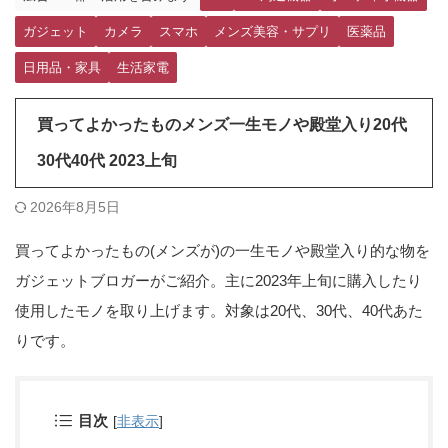
ガジェット
カメラ
スマホ
メンズ美容・サプリ
医薬品
日用品・家具
生活家電
買ってよかったものメンズ一生モノや殿堂入り20代
30代40代 2023上旬
2026年8月5日
買ってよかったもの(メンズが)の一生モノや殿堂入り的な物を
ガジェットブロガーがご紹介。主に2023年上旬に購入したり
使用したモノを取り上げます。対象は20代、30代、40代あた
りです。
目次
[
非表示
]