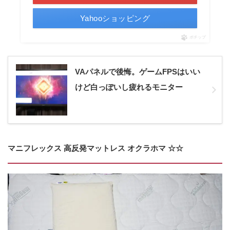
Yahooショッピング
ポチップ
VAパネルで後悔。ゲームFPSはいい
けど白っぽいし疲れるモニター
マニフレックス 高反発マットレス オクラホマ ☆☆