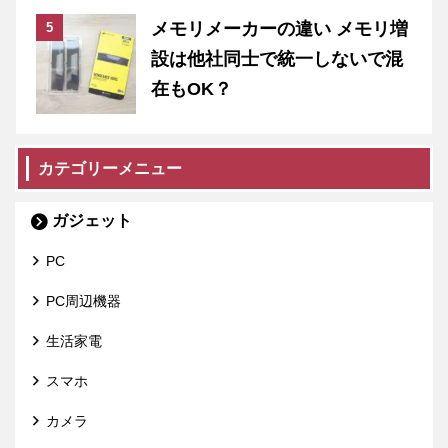
メモリメーカーの違い メモリ増
設は他社同士で統一しないで混
在もOK？
カテゴリーメニュー
ガジェット
PC
PC周辺機器
生活家電
スマホ
カメラ