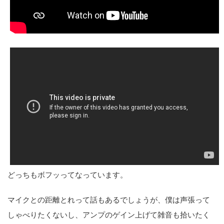
どっちもボフッってなっています。
マイクとの距離とれって話もあるでしょうが、僕は声張って
しゃべりたくないし、アンプのゲイン上げて雑音も拾いたく