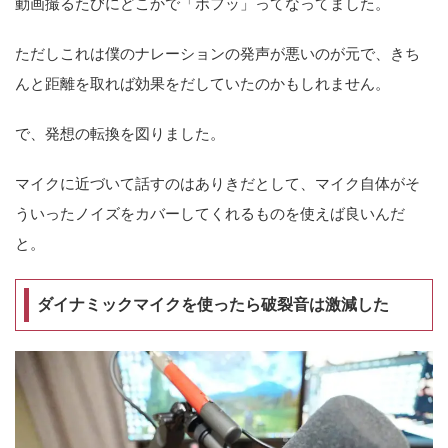
動画撮るたびにどこかで「ボフッ」ってなってました。
ただしこれは僕のナレーションの発声が悪いのが元で、きち
んと距離を取れば効果をだしていたのかもしれません。
で、発想の転換を図りました。
マイクに近づいて話すのはありきだとして、マイク自体がそ
ういったノイズをカバーしてくれるものを使えば良いんだ
と。
ダイナミックマイクを使ったら破裂音は激減した