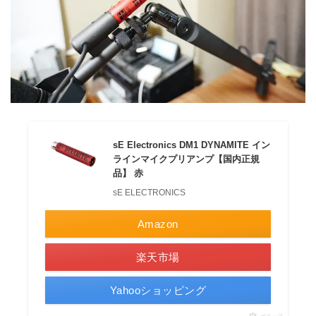
sE Electronics DM1 DYNAMITE イン
ラインマイクプリアンプ【国内正規
品】 赤
sE ELECTRONICS
Amazon
楽天市場
Yahooショッピング