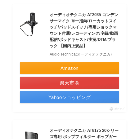
オーディオテクニカ AT2035 コンデン
サーマイク 単一指向/ローカットスイ
ッチ/パッドスイッチ/専用ショックマ
ウント付属/レコーディング/宅録/動画
配信/ポッドキャスト/実況/DTM/ブラ
ック 【国内正規品】
Audio Technica(オーディオテクニカ)
Amazon
楽天市場
Yahooショッピング
ポチップ
オーディオテクニカ AT8175 20シリー
ズ専用 ポップフィルター ポップガー