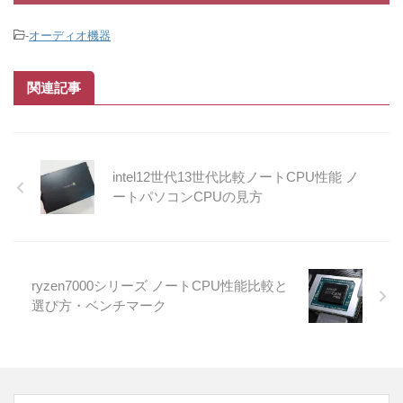
-
オーディオ機器
関連記事
intel12世代13世代比較ノートCPU性能 ノ
ートパソコンCPUの見方
ryzen7000シリーズ ノートCPU性能比較と
選び方・ベンチマーク