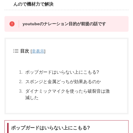
んので機材力で解決
youtubeのナレーション目的が前提の話です
目次
[
非表示
]
ポップガードはいらない上にこもる?
スポンジと金属どっちが効果あるのか
ダイナミックマイクを使ったら破裂音は激
減した
ポップガードはいらない上にこもる?